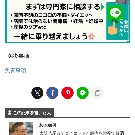
免疫事項
免責事項
この記事を書いた人
杉本敏男
大阪八尾市でダイエットと腰痛を栄養で解消