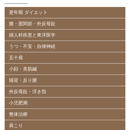
更年期 ダイエット
膝・股関節・外反母趾
婦人科疾患と東洋医学
うつ・不安・自律神経
五十肩
小顔・美肌鍼
猫背・反り腰
外反母趾・浮き指
小児肥満
整体治療
肩こり