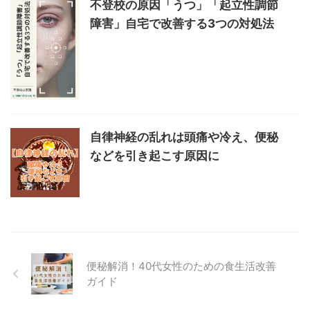
不登校の原因「うつ」「起立性調節
障害」自宅で改善する3つの対処法
自律神経の乱れは頭痛や冷え、便秘
などを引き起こす原因に
便秘解消！40代女性のための食生活改善
ガイド