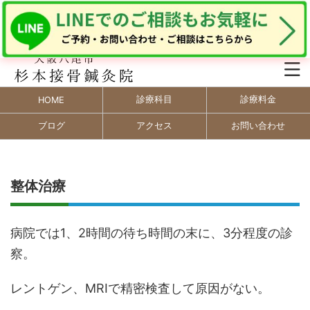
診療科目
診療料金
HOME
ブログ
アクセス
お問い合わせ
整体治療
病院では1、2時間の待ち時間の末に、3分程度の診
察。
レントゲン、MRIで精密検査して原因がない。