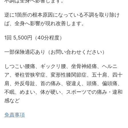
不調は全身へ影響します。
逆に1箇所の根本原因になっている不調を取り除け
ば、全身へ影響が現れ改善します。
1回 5,500円（40分程度）
一部保険適応あり（お問い合わせください）
しつこい腰痛、ギックリ腰、坐骨神経痛、ヘルニ
ア、脊柱管狭窄症、変形性膝関節症、五十肩、四十
肩、外反母趾、首の痛み、寝違え、頭痛、偏頭痛、
不眠、めまい、体が硬い、スポーツでの痛み・違和
感など
免責事項