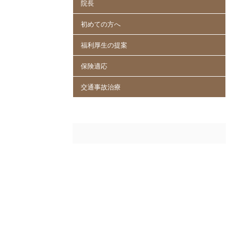
院長
初めての方へ
福利厚生の提案
保険適応
交通事故治療