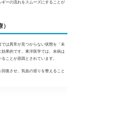
ルギーの流れをスムーズにすることが
療）
査では異常が見つからない状態を「未
に効果的です。東洋医学では、未病は
いることが原因とされています。
を回復させ、気血の巡りを整えること