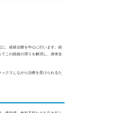
元に、経絡治療を中心に行います。経
ってこの経絡の滞りを解消し、身体全
ラックスしながら治療を受けられるた
吐、倦怠感、食欲不振などを引き起こ