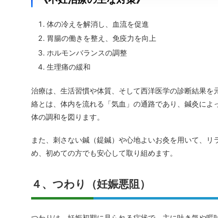
体の冷えを解消し、血流を促進
胃腸の働きを整え、免疫力を向上
ホルモンバランスの調整
生理痛の緩和
治療は、生活習慣や体質、そして西洋医学の診断結果を
絡とは、体内を流れる「気血」の通路であり、鍼灸によ
体の調和を図ります。
また、刺さない鍼（鍉鍼）や心地よいお灸を用いて、リ
め、初めての方でも安心して取り組めます。
４、つわり（妊娠悪阻）
つわりは、妊娠初期に見られる症状で、主に吐き気や嘔