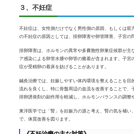
３、不妊症
不妊症は、女性側だけでなく男性側の原因、もしくは双
の不妊症の原因としては、排卵障害や卵管障害、子宮の
排卵障害は、ホルモンの異常や多嚢胞性卵巣症候群が主
ア感染による卵管水腫や卵管の癒着が含まれます。子宮
症が受精卵の着床を妨げることがあります。
鍼灸治療では、妊娠しやすい体内環境を整えることを目
流れを良くし、特に骨盤周辺の血流を改善することで、
排卵誘発剤の副作用を軽減し、ホルモンバランスの調整
東洋医学では「腎」を妊娠力の源と考え、腎の気を補い
で、体質改善を図ります。
《不妊治療の主な対策》