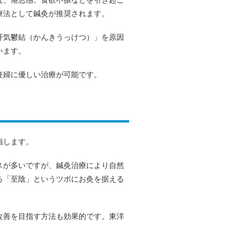
療法として鍼灸が推奨されます。
肝気鬱結（かんきうっけつ）」を原因
います。
妊婦に優しい治療が可能です。
指します。
スが多いですが、鍼灸治療により自然
る「至陰」というツボにお灸を据える
改善を目指す方法も効果的です。東洋