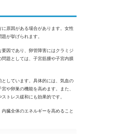
方に原因がある場合があります。女性
問題が挙げられます。
な要因であり、卵管障害にはクラミジ
の問題としては、子宮筋腫や子宮内膜
的としています。具体的には、気血の
子宮や卵巣の機能を高めます。また、
やストレス緩和にも効果的です。
、内臓全体のエネルギーを高めること