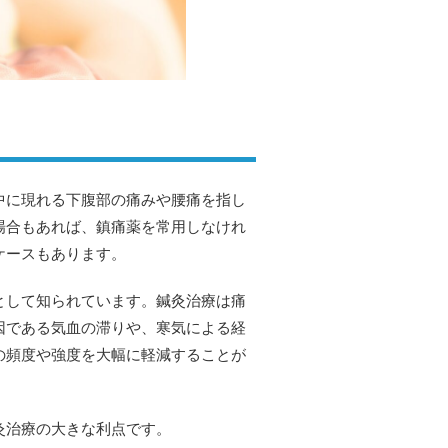
中に現れる下腹部の痛みや腰痛を指し
場合もあれば、鎮痛薬を常用しなけれ
ケースもあります。
として知られています。鍼灸治療は痛
因である気血の滞りや、寒気による経
の頻度や強度を大幅に軽減することが
灸治療の大きな利点です。