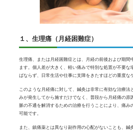
１、生理痛（月経困難症）
生理痛、または月経困難症とは、月経の前後および期間
ます。個人差が大きく、軽い痛みで特別な処置が不要な
ばならず、日常生活や仕事に支障をきたすほどの重度な
このような月経痛に対して、鍼灸は非常に有効な治療法
みが発生してから施すだけでなく、普段から月経痛の原
脈の不通を解消するための治療を行うことにより、痛み
可能です。
また、鎮痛薬とは異なり副作用の心配がないことも、鍼