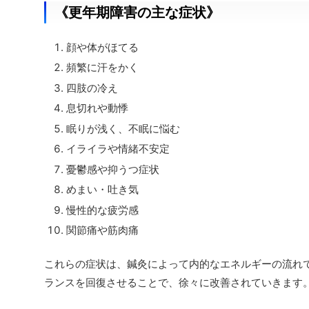
《更年期障害の主な症状》
顔や体がほてる
頻繁に汗をかく
四肢の冷え
息切れや動悸
眠りが浅く、不眠に悩む
イライラや情緒不安定
憂鬱感や抑うつ症状
めまい・吐き気
慢性的な疲労感
関節痛や筋肉痛
これらの症状は、鍼灸によって内的なエネルギーの流れ
ランスを回復させることで、徐々に改善されていきます