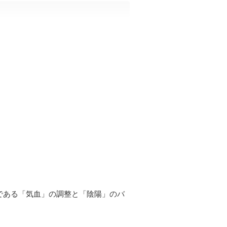
である「気血」の調整と「陰陽」のバ
。