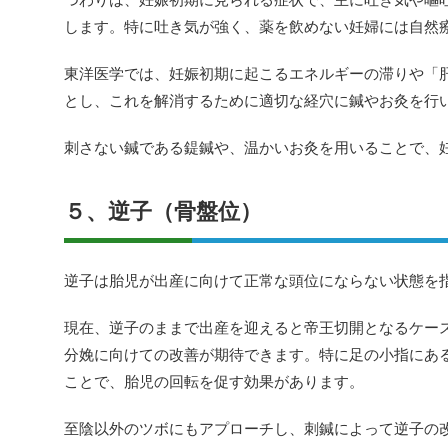
します。特に吐き気が強く、薬を飲めない妊婦には自然
東洋医学では、妊娠初期に起こるエネルギーの滞りや「
とし、これを解消するために適切な経穴に鍼やお灸を行
刺さない鍼である鍉鍼や、温かいお灸を用いることで、
５、逆子（骨盤位）
逆子は胎児が出産に向けて正常な頭位にならない状態を
現在、逆子のままで出産を迎えると帝王切開となるケー
分娩に向けての改善が期待できます。特に足の小指にあ
ことで、胎児の回転を促す効果があります。
至陰以外のツボにもアプローチし、刺鍼によって逆子の