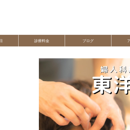
目
診療料金
ブログ