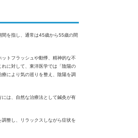
間を指し、通常は45歳から55歳の間
ホットフラッシュや動悸、精神的な不
これに対して、東洋医学では「陰陽の
治療により気の巡りを整え、陰陽を調
方には、自然な治療法として鍼灸が有
を調整し、リラックスしながら症状を