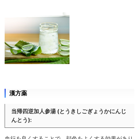
漢方薬
当帰四逆加人参湯 (とうきしごぎょうかにんじ
んとう)
:
血行を良くすることで、顔色をよくする効果があり