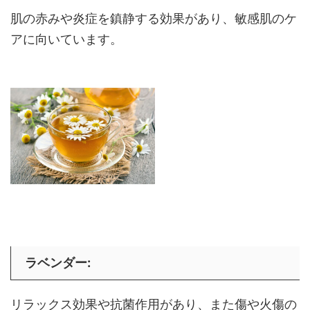
肌の赤みや炎症を鎮静する効果があり、敏感肌のケ
アに向いています。
ラベンダー
:
リラックス効果や抗菌作用があり、また傷や火傷の