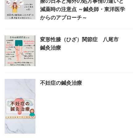
療の日本と海外の処方事情の違いと
減薬時の注意点 ～鍼灸師・東洋医学
からのアプローチ～
変形性膝（ひざ）関節症 八尾市
鍼灸治療
不妊症の鍼灸治療