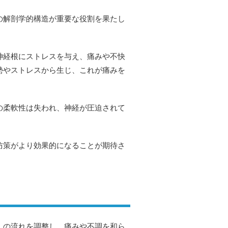
の解剖学的構造が重要な役割を果たし
神経根にストレスを与え、痛みや不快
勢やストレスから生じ、これが痛みを
の柔軟性は失われ、神経が圧迫されて
防策がより効果的になることが期待さ
」の流れを調整し、痛みや不調を和ら