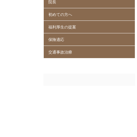
院長
初めての方へ
福利厚生の提案
保険適応
交通事故治療