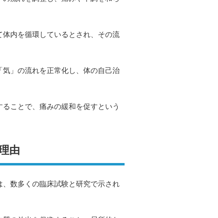
て体内を循環しているとされ、その流
。
「気」の流れを正常化し、体の自己治
することで、痛みの緩和を促すという
く理由
は、数多くの臨床試験と研究で示され