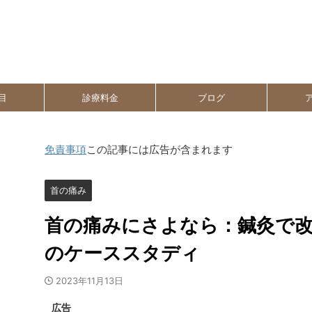
目
診療料金
ブログ
免責事項
この記事には広告が含まれます
首の痛み
首の痛みにさよなら：鍼灸で
のケーススタディ
2023年11月13日
広告