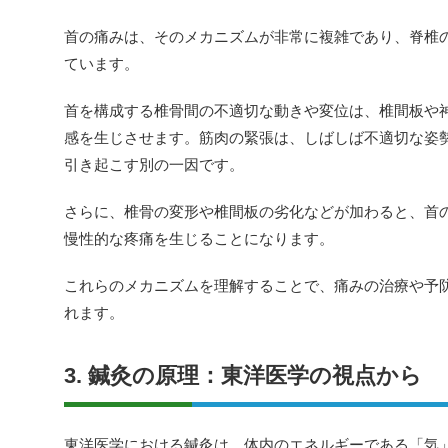
首の痛みは、そのメカニズムが非常に複雑であり、脊椎
ています。
首を構成する椎骨間の不適切な動きや変位は、椎間板や
感を生じさせます。筋肉の緊張は、しばしば不適切な姿
引き起こす別の一因です。
さらに、椎骨の変形や椎間板の劣化などが加わると、首
慢性的な疼痛を生じることになります。
これらのメカニズムを理解することで、痛みの治療や予
れます。
3. 鍼灸の原理：東洋医学の視点から
東洋医学における鍼灸は、体内のエネルギーである「気