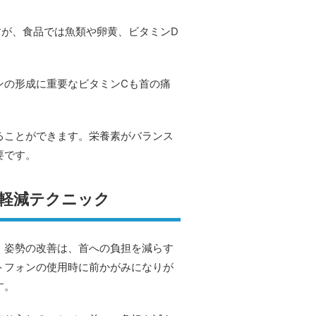
すが、食品では魚類や卵黄、ビタミンD
ンの形成に重要なビタミンCも首の痛
ることができます。栄養素がバランス
要です。
痛軽減テクニック
。姿勢の改善は、首への負担を減らす
トフォンの使用時に前かがみになりが
す。