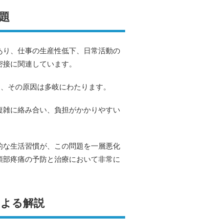
題
あり、仕事の生産性低下、日常活動の
密接に関連しています。
り、その原因は多岐にわたります。
複雑に絡み合い、負担がかかりやすい
的な生活習慣が、この問題を一層悪化
頸部疼痛の予防と治療において非常に
による解説