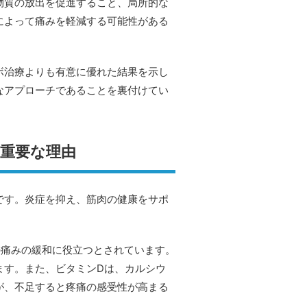
物質の放出を促進すること、局所的な
によって痛みを軽減する可能性がある
ボ治療よりも有意に優れた結果を示し
なアプローチであることを裏付けてい
が重要な理由
です。炎症を抑え、筋肉の健康をサポ
の痛みの緩和に役立つとされています。
ます。また、ビタミンDは、カルシウ
が、不足すると疼痛の感受性が高まる