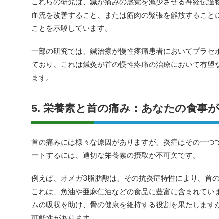
これらの研究は、鍼が痛みの感覚を減少させる神経伝達
血流を改善すること、または筋肉の緊張を解放すること
ことを示唆しています。
一部の研究では、鍼治療が慢性疼痛患者においてプラセ
ており、これは鍼灸が首の慢性疼痛の治療において有望
ます。
5. 栄養素と首の痛み：あなたの食事
首の痛みには様々な原因がありますが、炎症はその一つ
ートするには、適切な栄養素の摂取が不可欠です。
例えば、オメガ3脂肪酸は、その抗炎症特性により、首
これは、魚油や亜麻仁油などの食品に豊富に含まれてい
ムの吸収を助け、骨の健康を維持する役割を果たします
可能性があります。