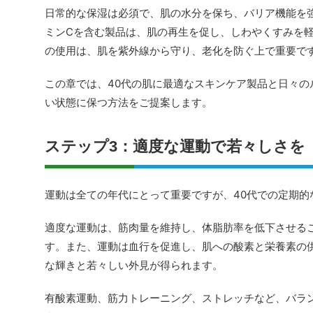
日常的な保湿は必須で、肌の水分を保ち、バリア機能を
ミンCを含む製品は、肌の再生を促し、しわやくすみを
の使用は、肌を紫外線から守り、老化を防ぐ上で重要で
この章では、40代の肌に最適なスキンケア製品と日々の
い状態に保つ方法をご提案します。
ステップ3：適度な運動で若々しさを
運動は全ての年代にとって重要ですが、40代での定期的
適度な運動は、筋肉量を維持し、体脂肪率を低下させる
す。また、運動は血行を促進し、肌への酸素と栄養素の
な輝きと若々しい外見が得られます。
有酸素運動、筋力トレーニング、ストレッチなど、バラ