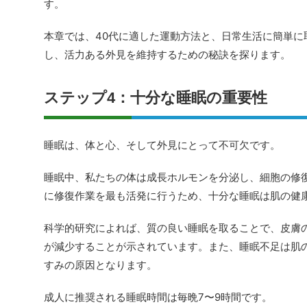
す。
本章では、40代に適した運動方法と、日常生活に簡単に
し、活力ある外見を維持するための秘訣を探ります。
ステップ4：十分な睡眠の重要性
睡眠は、体と心、そして外見にとって不可欠です。
睡眠中、私たちの体は成長ホルモンを分泌し、細胞の修
に修復作業を最も活発に行うため、十分な睡眠は肌の健
科学的研究によれば、質の良い睡眠を取ることで、皮膚
が減少することが示されています。また、睡眠不足は肌
すみの原因となります。
成人に推奨される睡眠時間は毎晩7〜9時間です。