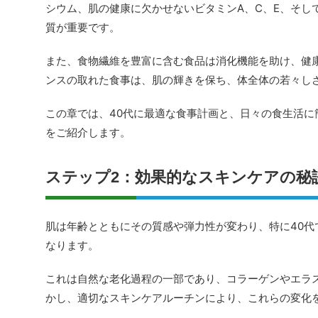
シウム、肌の健康に欠かせないビタミンA、C、E、そし
質が重要です。
また、食物繊維を豊富に含む食品は消化機能を助け、健
ンスの取れた食事は、肌の輝きを保ち、体全体の若々し
この章では、40代に最適な食事計画と、日々の食生活に
をご紹介します。
ステップ2：効果的なスキンケアの秘
肌は年齢とともにその質感や弾力性が変わり、特に40代
なります。
これは自然な老化過程の一部であり、コラーゲンやエラ
かし、適切なスキンケアルーチンにより、これらの変化