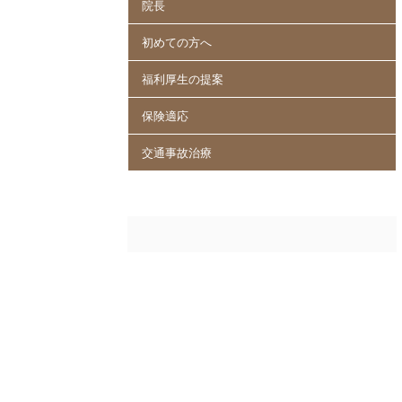
院長
初めての方へ
福利厚生の提案
保険適応
交通事故治療