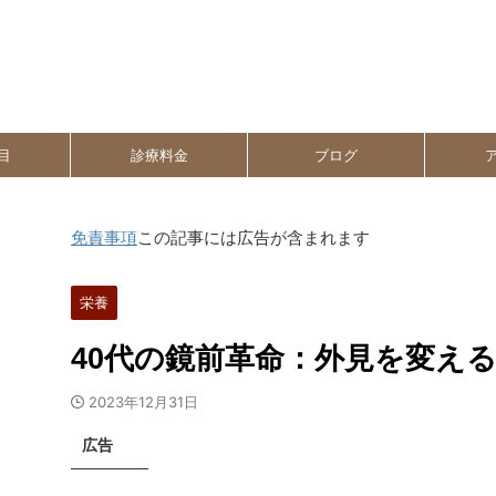
目
診療料金
ブログ
免責事項
この記事には広告が含まれます
栄養
40代の鏡前革命：外見を変え
2023年12月31日
広告