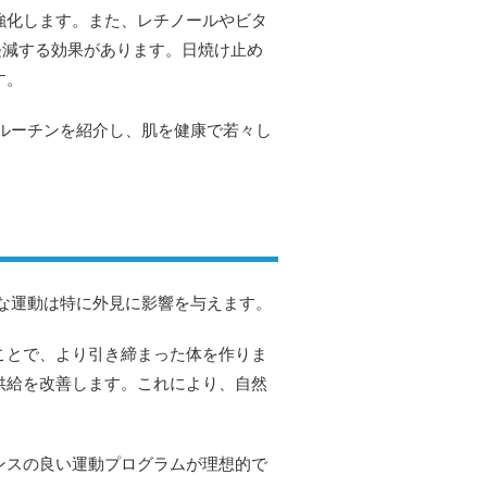
強化します。また、レチノールやビタ
軽減する効果があります。日焼け止め
す。
ルーチンを紹介し、肌を健康で若々し
な運動は特に外見に影響を与えます。
ことで、より引き締まった体を作りま
供給を改善します。これにより、自然
ンスの良い運動プログラムが理想的で