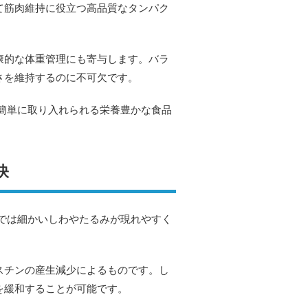
て筋肉維持に役立つ高品質なタンパク
康的な体重管理にも寄与します。バラ
さを維持するのに不可欠です。
簡単に取り入れられる栄養豊かな食品
訣
では細かいしわやたるみが現れやすく
スチンの産生減少によるものです。し
を緩和することが可能です。