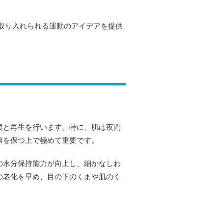
取り入れられる運動のアイデアを提供
復と再生を行います。特に、肌は夜間
康を保つ上で極めて重要です。
の水分保持能力が向上し、細かなしわ
の老化を早め、目の下のくまや肌のく