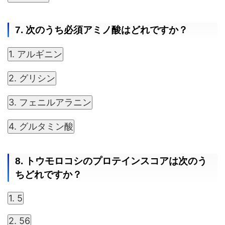
7. 次のうち必須アミノ酸はどれですか？
1. アルギニン
2. グリシン
3. フェニルアラニン
4. グルタミン酸
8. トウモロコシのプロテインスコアは次のう
ちどれですか？
1. 5
2. 56