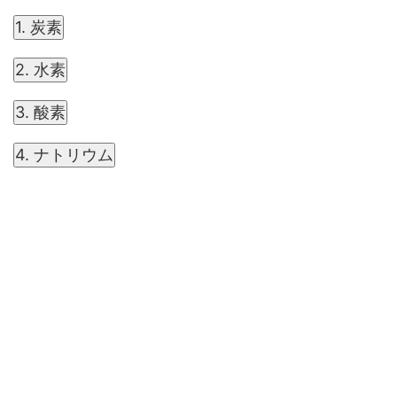
1. 炭素
2. 水素
3. 酸素
4. ナトリウム