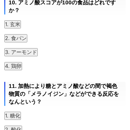
10. アミノ酸スコアが100の食品はどれです
か？
1. 玄米
2. 食パン
3. アーモンド
4. 鶏卵
11. 加熱により糖とアミノ酸などの間で褐色
物質の「メラノイジン」などができる反応を
なんという？
1. 糖化
2. 酸化