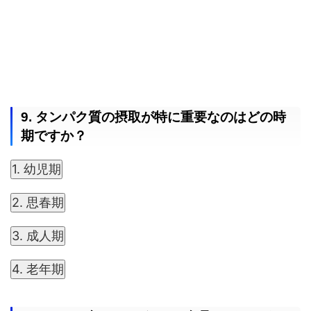
9. タンパク質の摂取が特に重要なのはどの時
期ですか？
1. 幼児期
2. 思春期
3. 成人期
4. 老年期