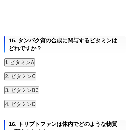
15. タンパク質の合成に関与するビタミンは
どれですか？
1. ビタミンA
2. ビタミンC
3. ビタミンB6
4. ビタミンD
16. トリプトファンは体内でどのような物質