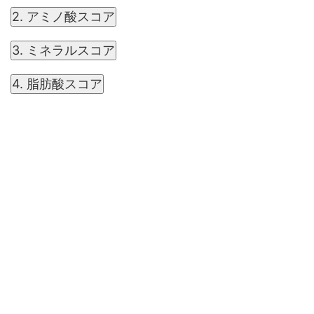
2. アミノ酸スコア
3. ミネラルスコア
4. 脂肪酸スコア