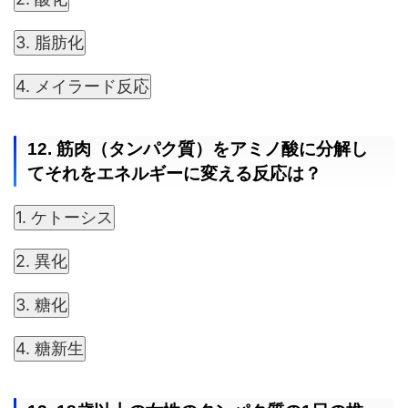
3. 脂肪化
4. メイラード反応
12. 筋肉（タンパク質）をアミノ酸に分解し
てそれをエネルギーに変える反応は？
1. ケトーシス
2. 異化
3. 糖化
4. 糖新生