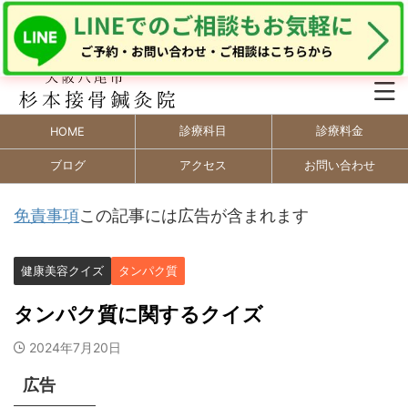
診療科目
診療料金
HOME
ブログ
アクセス
お問い合わせ
免責事項
この記事には広告が含まれます
健康美容クイズ
タンパク質
タンパク質に関するクイズ
2024年7月20日
広告