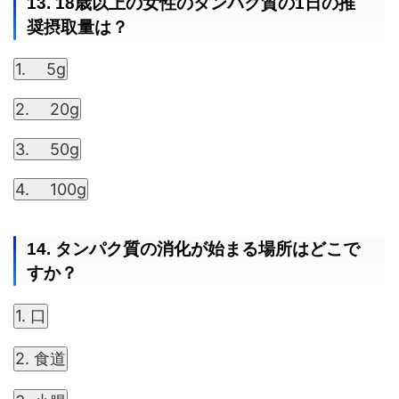
13. 18歳以上の女性のタンパク質の1日の推
奨摂取量は？
1. 5g
2. 20g
3. 50g
4. 100g
14. タンパク質の消化が始まる場所はどこで
すか？
1. 口
2. 食道