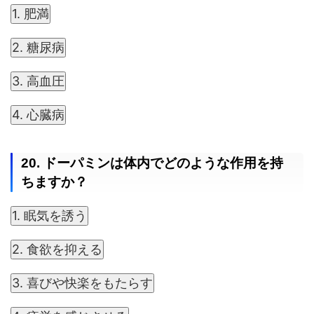
1. 肥満
2. 糖尿病
3. 高血圧
4. 心臓病
20. ドーパミンは体内でどのような作用を持
ちますか？
1. 眠気を誘う
2. 食欲を抑える
3. 喜びや快楽をもたらす