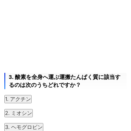
3. 酸素を全身へ運ぶ運搬たんぱく質に該当す
るのは次のうちどれですか？
1. アクチン
2. ミオシン
3. ヘモグロビン