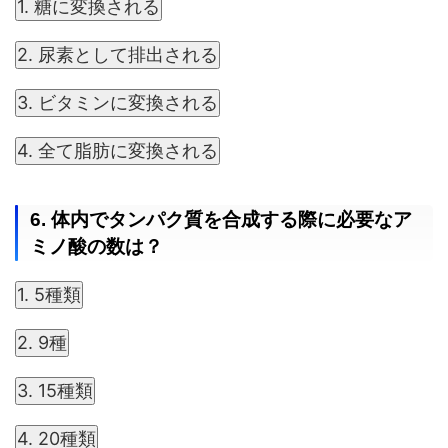
1. 糖に変換される
2. 尿素として排出される
3. ビタミンに変換される
4. 全て脂肪に変換される
6. 体内でタンパク質を合成する際に必要なア
ミノ酸の数は？
1. 5種類
2. 9種
3. 15種類
4. 20種類