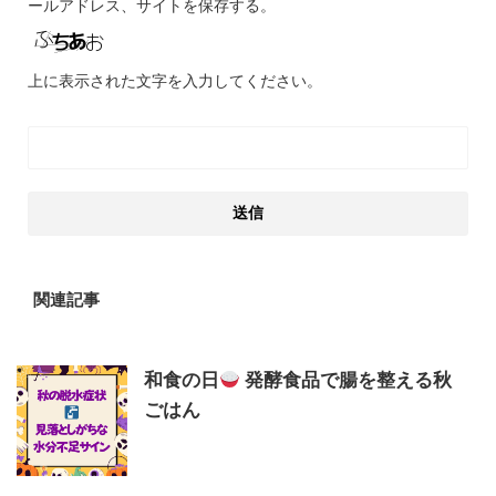
ールアドレス、サイトを保存する。
上に表示された文字を入力してください。
関連記事
和食の日
発酵食品で腸を整える秋
ごはん