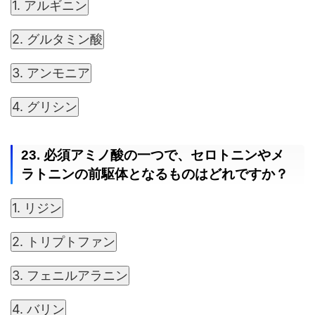
1. アルギニン
2. グルタミン酸
3. アンモニア
4. グリシン
23. 必須アミノ酸の一つで、セロトニンやメ
ラトニンの前駆体となるものはどれですか？
1. リジン
2. トリプトファン
3. フェニルアラニン
4. バリン