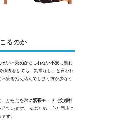
起こるのか
めまい・死ぬかもしれない不安
に襲わ
で検査をしても「異常なし」と言われ
で不安を抱え込んでしまう方が少なく
て、からだを
常に緊張モード（交感神
れています。 そのため、心と同時に
きます。