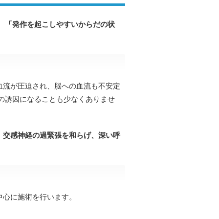
、
「発作を起こしやすいからだの状
血流が圧迫され、脳への血流も不安定
の誘因になることも少なくありませ
、
交感神経の過緊張を和らげ、深い呼
中心に施術を行います。