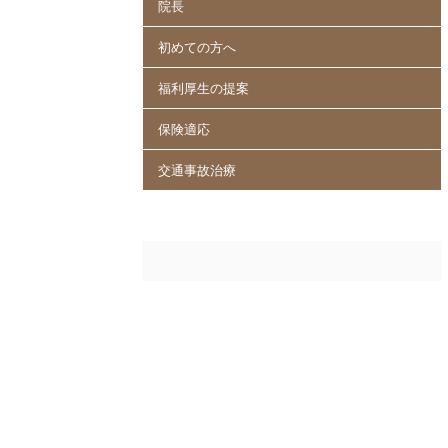
院長
初めての方へ
福利厚生の提案
保険適応
交通事故治療