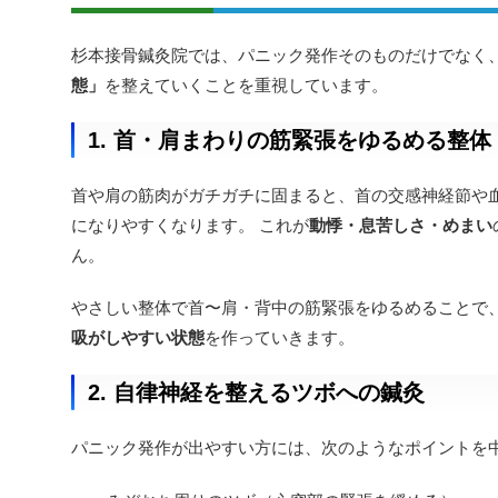
杉本接骨鍼灸院では、パニック発作そのものだけでなく
態」
を整えていくことを重視しています。
1. 首・肩まわりの筋緊張をゆるめる整体
首や肩の筋肉がガチガチに固まると、首の交感神経節や
になりやすくなります。 これが
動悸・息苦しさ・めまい
ん。
やさしい整体で首〜肩・背中の筋緊張をゆるめることで
吸がしやすい状態
を作っていきます。
2. 自律神経を整えるツボへの鍼灸
パニック発作が出やすい方には、次のようなポイントを