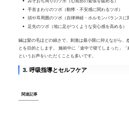
みぞおち周りのツボ（心窩部の緊張を緩める）
手首まわりのツボ（動悸・不安感に関わるツボ）
頭や耳周囲のツボ（自律神経・ホルモンバランスに
足先のツボ（地に足がつくような安心感を高める）
鍼は髪の毛ほどの細さで、刺激は最小限に抑えながら、
とを目的とします。 施術中に「途中で寝てしまった」「
というお声をいただくことも多いです。
3. 呼吸指導とセルフケア
関連記事