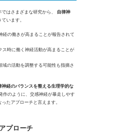
年ではさまざまな研究から、
自律神
きています。
神経の働きが高まることが報告されて
クス時に働く神経活動が高まることが
領域の活動を調整する可能性も指摘さ
律神経のバランスを整える生理学的な
発作のように、交感神経が暴走しやす
なったアプローチと言えます。
アプローチ