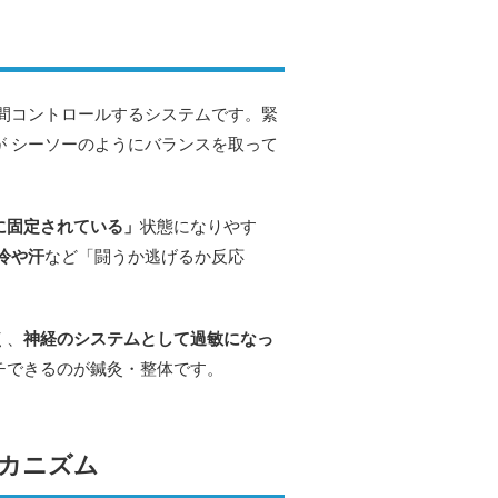
間コントロールするシステムです。緊
が シーソーのようにバランスを取って
に固定されている」
状態になりやす
冷や汗
など「闘うか逃げるか反応
く、
神経のシステムとして過敏になっ
チできるのが鍼灸・整体です。
カニズム