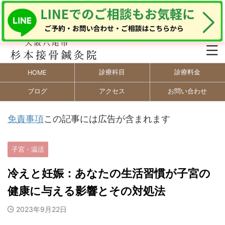
診療科目
診療料金
HOME
ブログ
アクセス
お問い合わせ
免責事項
この記事には広告が含まれます
子宮・温活
冷えと妊娠：あなたの生活習慣が子宮の
健康に与える影響とその対処法
2023年9月22日