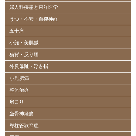
婦人科疾患と東洋医学
うつ・不安・自律神経
五十肩
小顔・美肌鍼
猫背・反り腰
外反母趾・浮き指
小児肥満
整体治療
肩こり
坐骨神経痛
脊柱管狭窄症