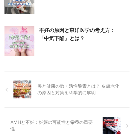
不妊の原因と東洋医学の考え方：
「中気下陥」とは？
美と健康の敵・活性酸素とは？ 皮膚老化
の原因と対策を科学的に解明
AMHと不妊：妊娠の可能性と栄養の重要
性