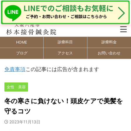
診療科目
診療料金
HOME
ブログ
アクセス
お問い合わせ
免責事項
この記事には広告が含まれます
女性 美容
冬の寒さに負けない！頭皮ケアで美髪を
守るコツ
2023年11月13日