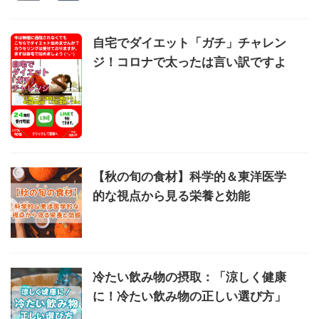
自宅でダイエット「ガチ」チャレン
ジ！コロナで太ったは言い訳ですよ
【秋の旬の食材】科学的＆東洋医学
的な視点から見る栄養と効能
冷たい飲み物の摂取：「涼しく健康
に！冷たい飲み物の正しい選び方」