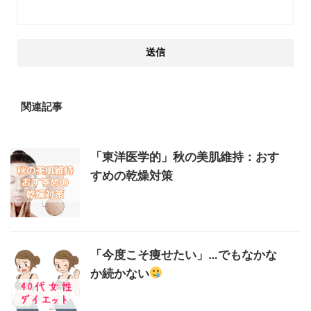
関連記事
「東洋医学的」秋の美肌維持：おす
すめの乾燥対策
「今度こそ痩せたい」…でもなかな
か続かない