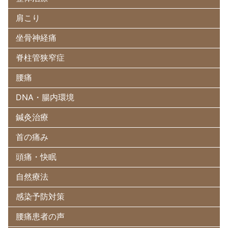
肩こり
坐骨神経痛
脊柱管狭窄症
腰痛
DNA・腸内環境
鍼灸治療
首の痛み
頭痛・快眠
自然療法
感染予防対策
腰痛患者の声