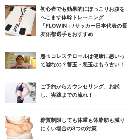
初心者でも効果的にぽっこりお腹を
へこます体幹トレーニング
「FLOWIN」/サッカー日本代表の長
友佑都選手もおすすめ
悪玉コレステロールは健康に悪いっ
て嘘なの？善玉・悪玉はもう古い！
ご予約からカウンセリング、お試
し、実践までの流れ！
糖質制限しても体重も体脂肪も減り
にくい場合の3つの対策