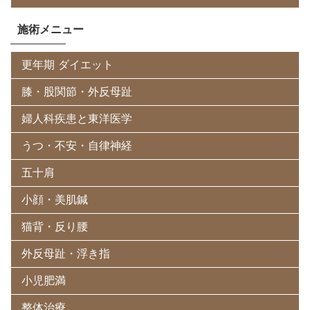
施術メニュー
更年期 ダイエット
膝・股関節・外反母趾
婦人科疾患と東洋医学
うつ・不安・自律神経
五十肩
小顔・美肌鍼
猫背・反り腰
外反母趾・浮き指
小児肥満
整体治療