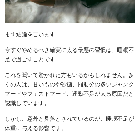
まず結論を言います。
今すぐやめるべき確実に太る最悪の習慣は、睡眠不
足で過ごすことです。
これを聞いて驚かれた方もいるかもしれません。多
くの人は、甘いものや砂糖、脂肪分の多いジャンク
フードやファストフード、運動不足が太る原因だと
認識しています。
しかし、意外と見落とされているのが、睡眠不足が
体重に与える影響です。