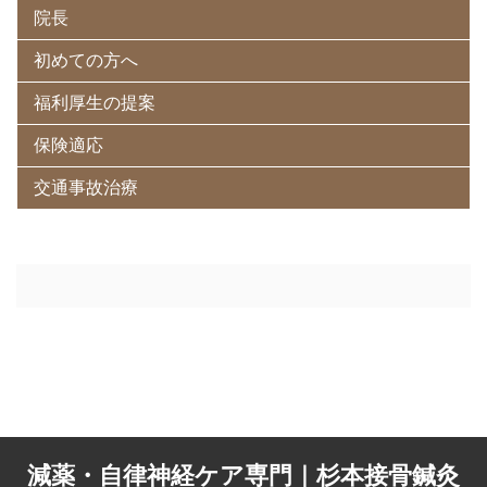
院長
初めての方へ
福利厚生の提案
保険適応
交通事故治療
減薬・自律神経ケア専門｜杉本接骨鍼灸