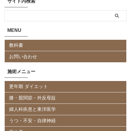
サイト内検索
MENU
教科書
お問い合わせ
施術メニュー
更年期 ダイエット
膝・股関節・外反母趾
婦人科疾患と東洋医学
うつ・不安・自律神経