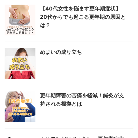
【40代女性を悩ます更年期症状】
20代からでも起こる更年期の原因と
は？
めまいの成り立ち
更年期障害の苦痛を軽減！鍼灸が支
持される根拠とは