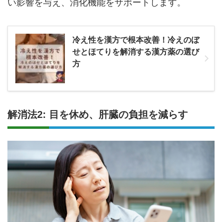
い影響を与え、消化機能をサポートします。
冷え性を漢方で根本改善！冷えのぼ
せとほてりを解消する漢方薬の選び
方
解消法2: 目を休め、肝臓の負担を減らす