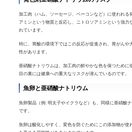
加工肉（ハム、ソーセージ、ベーコンなど）に使われる
アミンという物質と反応し、ニトロソアミンという強力
れています。
特に、胃酸の環境下ではこの反応が促進され、胃がんや
性があります。
亜硝酸ナトリウムは、加工肉の鮮やかな色を保つために
目の裏には健康への重大なリスクが潜んでいるのです。
魚卵と亜硝酸ナトリウム
魚卵製品（例: 明太子やイクラなど）も、同様に亜硝酸
です。
魚卵は酸化しやすく、変色を防ぐためにこの添加物が使