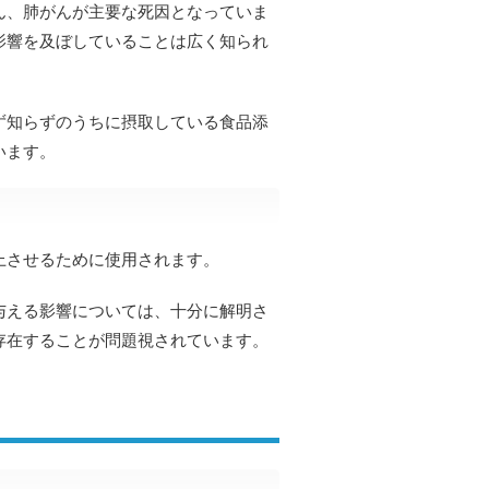
ん、肺がんが主要な死因となっていま
影響を及ぼしていることは広く知られ
ず知らずのうちに摂取している食品添
います。
上させるために使用されます。
与える影響については、十分に解明さ
存在することが問題視されています。