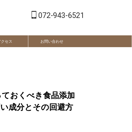
072-943-6521
アクセス
お問い合わせ
っておくべき食品添加
高い成分とその回避方