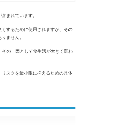
が含まれています。
良くするために使用されますが、その
ありません。
、その一因として食生活が大きく関わ
、リスクを最小限に抑えるための具体