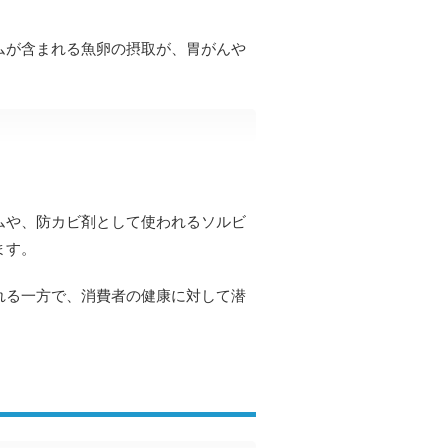
ムが含まれる魚卵の摂取が、胃がんや
。
ムや、防カビ剤として使われるソルビ
ます。
れる一方で、消費者の健康に対して潜