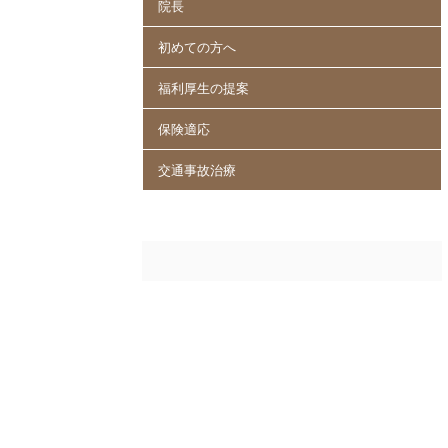
院長
初めての方へ
福利厚生の提案
保険適応
交通事故治療