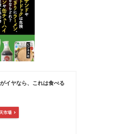
んがイヤなら、これは食べる
天市場