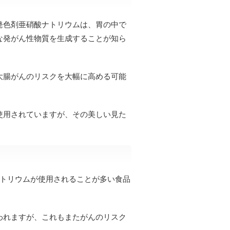
発色剤亜硝酸ナトリウムは、胃の中で
な発がん性物質を生成することが知ら
大腸がんのリスクを大幅に高める可能
使用されていますが、その美しい見た
ナトリウムが使用されることが多い食品
われますが、これもまたがんのリスク