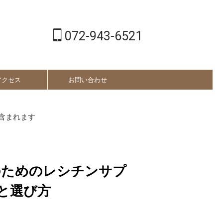
072-943-6521
アクセス
お問い合わせ
含まれます
のためのレシチンサプ
と選び方