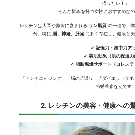
摂りたい！」
そんな悩みを持つ女性におすすめな
レシチンは大豆や卵黄に含まれる
リン脂質
の一種で、体
分。特に
脳、神経、肝臓
に多く存在し、健康と美
✔
記憶力・集中力ア
✔
美肌効果（肌の保湿力
✔
脂肪燃焼サポート（コレステ
「アンチエイジング」「脳の若返り」「ダイエットサポ
の栄養素なんです
2. レシチンの美容・健康への