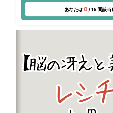
0
あなたは
/ 15 問該