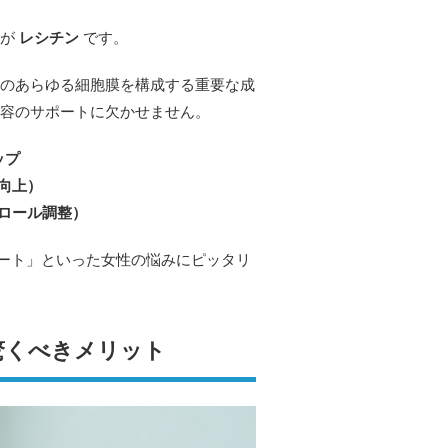
のが
レシチン
です。
のあらゆる細胞膜を構成する重要な成
容のサポートに欠かせません。
ップ
向上）
ロール調整）
ート」といった女性の悩みにピッタリ
！
驚くべきメリット