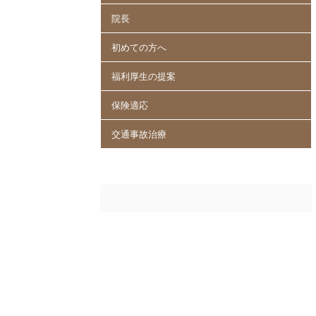
院長
初めての方へ
福利厚生の提案
保険適応
交通事故治療