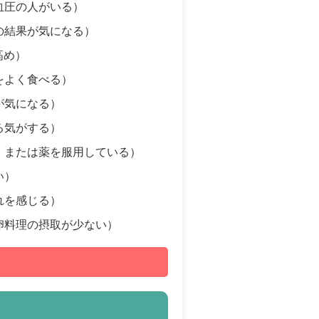
血圧の人がいる）
の結果が気になる）
高め）
をよく食べる）
が気になる）
る気がする）
、または薬を服用している）
い）
れを感じる）
卵料理の摂取が少ない）