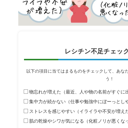
レシチン不足チェッ
以下の項目に当てはまるものをチェックして、あな
う！
物忘れが増えた（最近、人や物の名前がすぐに
集中力が続かない（仕事や勉強中にぼーっとし
ストレスを感じやすい（イライラや不安が増え
肌の乾燥やシワが気になる（化粧ノリが悪くな