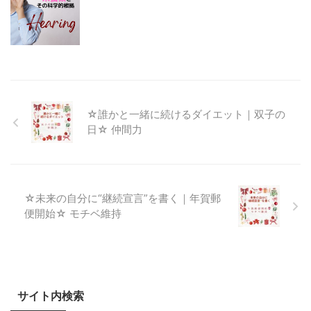
☆誰かと一緒に続けるダイエット｜双子の
日☆ 仲間力
☆未来の自分に“継続宣言”を書く｜年賀郵
便開始☆ モチベ維持
サイト内検索