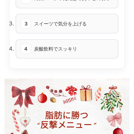
3
スイーツで気分を上げる
4
炭酸飲料でスッキリ