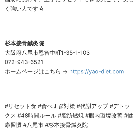
く強い人です☆
杉本接骨鍼灸院
大阪府八尾市恩智中町1-35-1-103
072-943-6521
ホームページはこちら →
https://yao-diet.com
#リセット食 #食べすぎ対策 #代謝アップ #デトッ
クス #48時間ルール #脂肪燃焼 #腸内環境改善 #健
康習慣 #八尾市 #杉本接骨鍼灸院