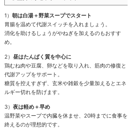
1）
朝は白湯＋野菜スープでスタート
胃腸を温めて代謝スイッチを入れましょう。
消化を助けるしょうがやねぎを加えるのもおすす
め。
2）
昼はたんぱく質を中心に
鶏むね肉や豆腐、卵などを取り入れ、筋肉の修復と
代謝アップをサポート。
糖質を控えすぎず、玄米や雑穀を少量加えるとエネ
ルギー切れを防げます。
3）
夜は軽め＋早め
温野菜やスープで内臓を休ませ、20時までに食事を
終えるのが理想的です。