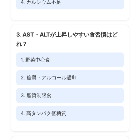
4. カルシウム不足
3. AST・ALTが上昇しやすい食習慣はど
れ？
1. 野菜中心食
2. 糖質・アルコール過剰
3. 脂質制限食
4. 高タンパク低糖質