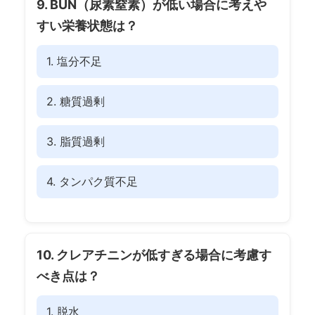
9. BUN（尿素窒素）が低い場合に考えや
すい栄養状態は？
1. 塩分不足
2. 糖質過剰
3. 脂質過剰
4. タンパク質不足
10. クレアチニンが低すぎる場合に考慮す
べき点は？
1. 脱水