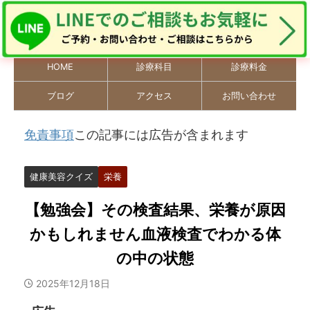
HOME
診療科目
診療料金
ブログ
アクセス
お問い合わせ
免責事項
この記事には広告が含まれます
健康美容クイズ
栄養
【勉強会】その検査結果、栄養が原因
かもしれません血液検査でわかる体
の中の状態
2025年12月18日