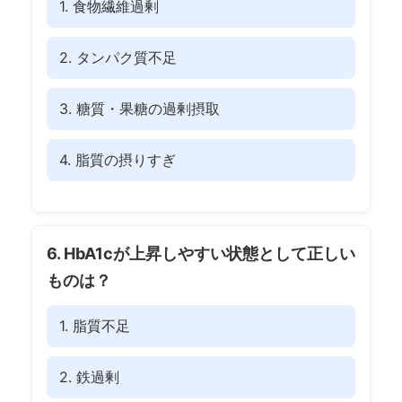
1. 食物繊維過剰
2. タンパク質不足
3. 糖質・果糖の過剰摂取
4. 脂質の摂りすぎ
6. HbA1cが上昇しやすい状態として正しい
ものは？
1. 脂質不足
2. 鉄過剰