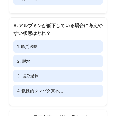
8. アルブミンが低下している場合に考えや
すい状態はどれ？
1. 脂質過剰
2. 脱水
3. 塩分過剰
4. 慢性的タンパク質不足