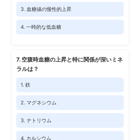
3. 血糖値の慢性的上昇
4. 一時的な低血糖
7. 空腹時血糖の上昇と特に関係が深いミネ
ラルは？
1. 鉄
2. マグネシウム
3. ナトリウム
4. カルシウム