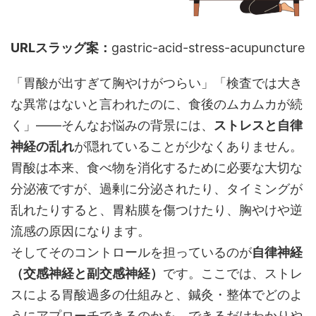
URLスラッグ案：
gastric-acid-stress-acupuncture
「胃酸が出すぎて胸やけがつらい」「検査では大き
な異常はないと言われたのに、食後のムカムカが続
く」――そんなお悩みの背景には、
ストレスと自律
神経の乱れ
が隠れていることが少なくありません。
胃酸は本来、食べ物を消化するために必要な大切な
分泌液ですが、過剰に分泌されたり、タイミングが
乱れたりすると、胃粘膜を傷つけたり、胸やけや逆
流感の原因になります。
そしてそのコントロールを担っているのが
自律神経
（交感神経と副交感神経）
です。ここでは、ストレ
スによる胃酸過多の仕組みと、鍼灸・整体でどのよ
うにアプローチできるのかを、できるだけわかりや