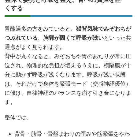
くする
胃酸過多の方をみていると、
猫背気味でみぞおちが
つぶれている
、
胸郭が固くて呼吸が浅い
といった共
通点がよく見られます。
背中が丸くなると、みぞおちや胃のあたりが常に圧
迫され、物理的な負担が増えるうえに、横隔膜が十
分に動かず呼吸が浅くなります。呼吸が浅い状態
は、それだけで身体を緊張モード（交感神経優位）
に傾け、自律神経のバランスを崩す引き金になりま
す。
整体では、
背骨・肋骨・骨盤まわりの歪みや筋緊張をやわ