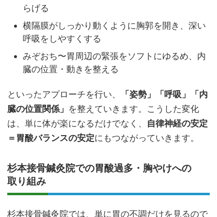
らげる
横隔膜がしっかり動くように胸郭を開き、深い
呼吸をしやすくする
みぞおち〜胃周辺の緊張をソフトにゆるめ、内
臓の位置・動きを整える
といったアプローチを行い、
「姿勢」「呼吸」「内
臓の位置関係」
を整えていきます。こうした変化
は、単に体が楽になるだけでなく、
自律神経の安定
＝胃酸バランスの安定
にもつながっていきます。
杉本接骨鍼灸院での胃酸過多・胸やけへの
取り組み
杉本接骨鍼灸院では、単に胃の不調だけを見るので