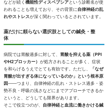
などが続く
機能性ディスペプシア
という診断名が使
われることも増えており、その背景に
自律神経の乱
れやストレス
が深く関わっているとされています。
薬だけに頼らない選択肢としての鍼灸・整
体
病院では胃酸過多に対して、
胃酸を抑える薬（PPI
やH2ブロッカー）
が処方されることが多く、症状
を和らげるうえでとても有効です。ただし、
「なぜ
胃酸が出すぎる体になっているのか」という根本原
因
――つまり、自律神経の乱れ・ストレス過多・姿
勢不良・呼吸の浅さなどにまでアプローチできるか
というと、どうしても限界があります。
そこで役立つのが、
自律神経と血流に働きかける鍼