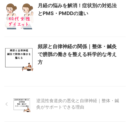
月経の悩みを解消！症状別の対処法
とPMS・PMDDの違い
頻尿と自律神経の関係｜整体・鍼灸
で膀胱の働きを整える科学的な考え
方
逆流性食道炎の悪化と自律神経｜整体・鍼
灸がサポートできる理由