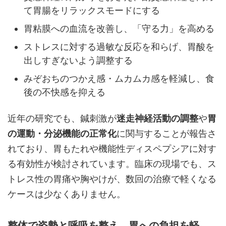
て胃腸をリラックスモードにする
胃粘膜への血流を改善し、「守る力」を高める
ストレスに対する過敏な反応を和らげ、胃酸を
出しすぎないよう調整する
みぞおちのつかえ感・ムカムカ感を軽減し、食
後の不快感を抑える
近年の研究でも、鍼刺激が
迷走神経活動の調整
や
胃
の運動・分泌機能の正常化
に関与することが報告さ
れており、胃もたれや機能性ディスペプシアに対す
る有効性が検討されています。臨床の現場でも、ス
トレス性の胃痛や胸やけが、数回の治療で軽くなる
ケースは少なくありません。
整体で姿勢と呼吸を整え、胃への負担を軽