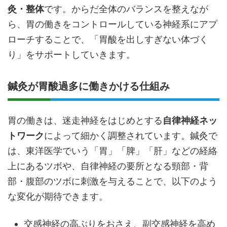
灸・整体
です。からだ全体のバランスを整えなが
ら、胃の働きをコントロールしている神経系にアプ
ローチすることで、「胃酸を出しすぎない体づく
り」をサポートしていきます。
鍼灸が胃酸過多に働きかける仕組み
胃の働きは、迷走神経をはじめとする
自律神経ネッ
トワーク
によって細かく調整されています。鍼灸で
は、東洋医学でいう「胃」「脾」「肝」などの経絡
上にあるツボや、自律神経の要所となる頸部・背
部・腹部のツボに刺激を与えることで、以下のよう
な変化が期待できます。
交感神経の高ぶりをおさえ、副交感神経を高め