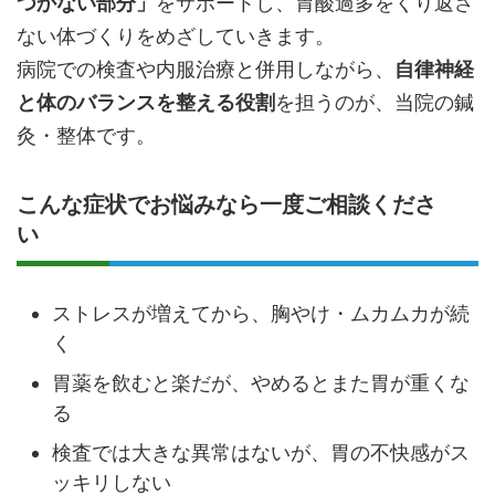
つかない部分」
をサポートし、胃酸過多をくり返さ
ない体づくりをめざしていきます。
病院での検査や内服治療と併用しながら、
自律神経
と体のバランスを整える役割
を担うのが、当院の鍼
灸・整体です。
こんな症状でお悩みなら一度ご相談くださ
い
ストレスが増えてから、胸やけ・ムカムカが続
く
胃薬を飲むと楽だが、やめるとまた胃が重くな
る
検査では大きな異常はないが、胃の不快感がス
ッキリしない