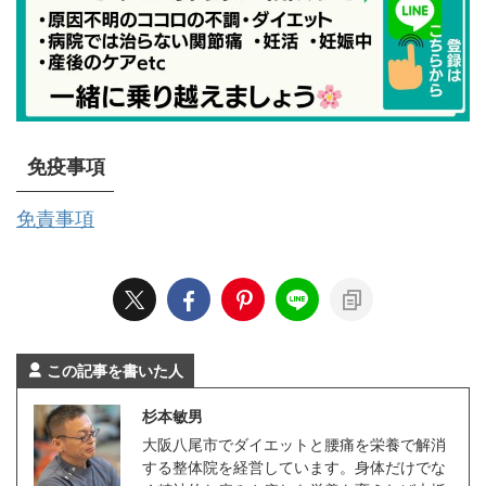
免疫事項
免責事項
この記事を書いた人
杉本敏男
大阪八尾市でダイエットと腰痛を栄養で解消
する整体院を経営しています。身体だけでな