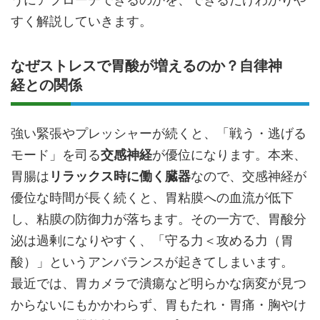
すく解説していきます。
なぜストレスで胃酸が増えるのか？自律神
経との関係
強い緊張やプレッシャーが続くと、「戦う・逃げる
モード」を司る
交感神経
が優位になります。本来、
胃腸は
リラックス時に働く臓器
なので、交感神経が
優位な時間が長く続くと、胃粘膜への血流が低下
し、粘膜の防御力が落ちます。その一方で、胃酸分
泌は過剰になりやすく、「守る力＜攻める力（胃
酸）」というアンバランスが起きてしまいます。
最近では、胃カメラで潰瘍など明らかな病変が見つ
からないにもかかわらず、胃もたれ・胃痛・胸やけ