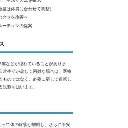
せ、生活リズムを確認
激量は体質に合わせて調整）
のクセを改善へ
ルーティンの提案
ス
影響などが隠れていることがありま
日常生活が著しく困難な場合は、医療
るものではなく、必要に応じて連携し
る役割を担います。
よって体の症状が増幅し、さらに不安