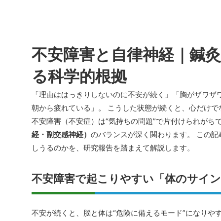
不安障害と自律神経｜鍼
る科学的根拠
「理由ははっきりしないのに不安が続く」「胸がザワザ
朝から疲れている」。 こうした状態が続くと、心だけで
不安障害（不安症）は“気持ちの問題”で片付けられがち
経・副交感神経）
のバランスが深く関わります。 この
しうるのかを、研究報告を踏まえて解説します。
不安障害で起こりやすい「体のサイン
不安が続くと、脳と体は“危険に備えるモード”になりや