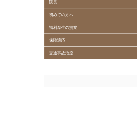
院長
初めての方へ
福利厚生の提案
保険適応
交通事故治療