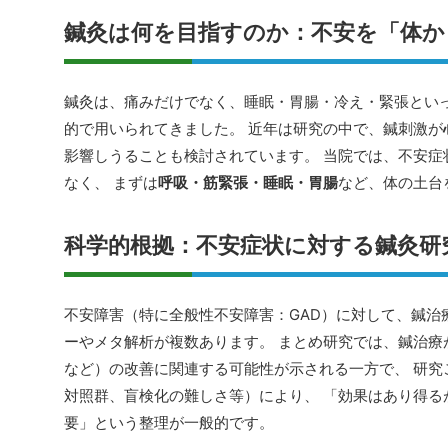
鍼灸は何を目指すのか：不安を「体か
鍼灸は、痛みだけでなく、睡眠・胃腸・冷え・緊張といっ
的で用いられてきました。 近年は研究の中で、鍼刺激が
影響しうることも検討されています。 当院では、不安症
なく、 まずは
呼吸・筋緊張・睡眠・胃腸
など、体の土台
科学的根拠：不安症状に対する鍼灸研
不安障害（特に全般性不安障害：GAD）に対して、鍼治
ーやメタ解析が複数あります。 まとめ研究では、鍼治療が
など）の改善に関連する可能性が示される一方で、 研究
対照群、盲検化の難しさ等）により、 「効果はあり得る
要」という整理が一般的です。