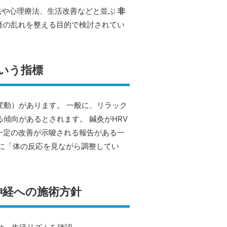
法や心理療法、生活改善などと並ぶ
非
経の乱れを整える目的で検討されてい
いう指標
変動）があります。 一般に、リラック
傾向があるとされます。 鍼灸がHRV
一定の改善が示唆される報告がある一
に「体の反応を見ながら調整してい
神経への施術方針