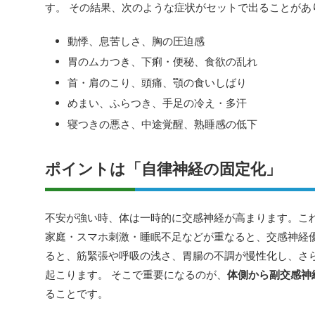
す。 その結果、次のような症状がセットで出ることがあ
動悸、息苦しさ、胸の圧迫感
胃のムカつき、下痢・便秘、食欲の乱れ
首・肩のこり、頭痛、顎の食いしばり
めまい、ふらつき、手足の冷え・多汗
寝つきの悪さ、中途覚醒、熟睡感の低下
ポイントは「自律神経の固定化」
不安が強い時、体は一時的に交感神経が高まります。これ
家庭・スマホ刺激・睡眠不足などが重なると、交感神経優
ると、筋緊張や呼吸の浅さ、胃腸の不調が慢性化し、さ
起こります。 そこで重要になるのが、
体側から副交感神
ることです。