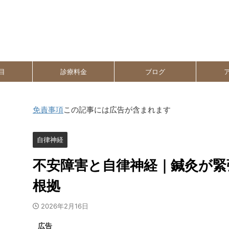
目
診療料金
ブログ
免責事項
この記事には広告が含まれます
自律神経
不安障害と自律神経｜鍼灸が緊
根拠
2026年2月16日
広告