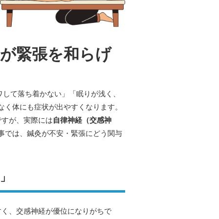
灸が緊張を和らげ
ワして落ち着かない」「眠りが浅く、
なく体にも症状が出やすくなります。
ですが、実際には
自律神経（交感神
記事では、鍼灸が不安・緊張にどう関与
」
すく、交感神経が優位になりがちで