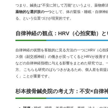
つまり、鍼灸は“不安に対して万能”というより、薬物療
薬物的な選択肢の一つ
として、体の緊張・睡眠・自律神
る、という位置づけが現実的です。
自律神経の観点：HRV（心拍変動）と
自律神経の状態を客観的に見る方法の一つにHRV（心拍
ス側（副交感神経）の働きが戻ってくるとHRVが改善する
などの自律神経指標に与える影響をまとめた研究では、
方、 こちらも研究のばらつきがあるため、個人差を前提
く」ことが重要です。
杉本接骨鍼灸院の考え方：不安×自律