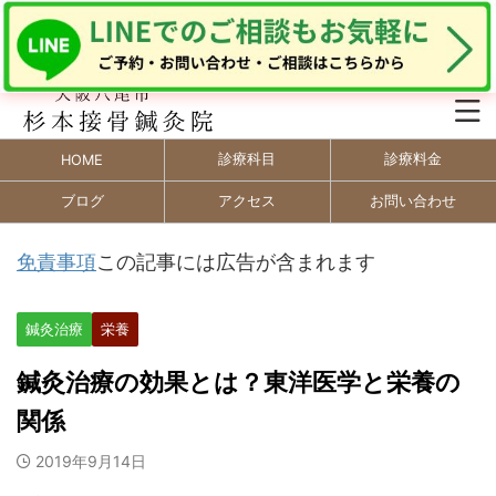
診療科目
診療料金
HOME
ブログ
アクセス
お問い合わせ
免責事項
この記事には広告が含まれます
鍼灸治療
栄養
鍼灸治療の効果とは？東洋医学と栄養の
関係
2019年9月14日