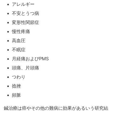
アレルギー
不安とうつ病
変形性関節症
慢性疼痛
高血圧
不眠症
月経痛およびPMS
頭痛、片頭痛
つわり
捻挫
頻脈
鍼治療は癌やその他の難病に効果があるいう研究結