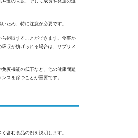
肌や髪の問題、そして成長や発達の遅
高いため、特に注意が必要です。
から摂取することができます。食事か
の吸収が妨げられる場合は、サプリメ
や免疫機能の低下など、他の健康問題
ランスを保つことが重要です。
多く含む食品の例を説明します。