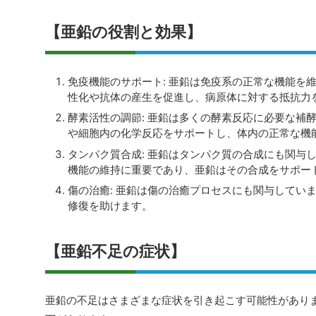
【亜鉛の役割と効果】
免疫機能のサポート: 亜鉛は免疫系の正常な機能を
性化や抗体の産生を促進し、病原体に対する抵抗力
酵素活性の調節: 亜鉛は多くの酵素反応に必要な補
や細胞内の化学反応をサポートし、体内の正常な機
タンパク質合成: 亜鉛はタンパク質の合成にも関与
機能の維持に重要であり、亜鉛はその合成をサポー
傷の治癒: 亜鉛は傷の治癒プロセスにも関与してい
修復を助けます。
【亜鉛不足の症状】
亜鉛の不足はさまざまな症状を引き起こす可能性があり