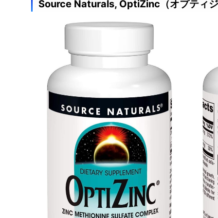
Source Naturals, OptiZinc（オプテ