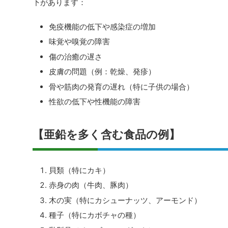
下があります：
免疫機能の低下や感染症の増加
味覚や嗅覚の障害
傷の治癒の遅さ
皮膚の問題（例：乾燥、発疹）
骨や筋肉の発育の遅れ（特に子供の場合）
性欲の低下や性機能の障害
【亜鉛を多く含む食品の例】
貝類（特にカキ）
赤身の肉（牛肉、豚肉）
木の実（特にカシューナッツ、アーモンド）
種子（特にカボチャの種）