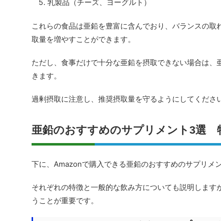
乳製品（チーズ、ヨーグルト）
これらの食品は亜鉛を豊富に含んでおり、バランスの取
取量を増やすことができます。
ただし、食事だけで十分な亜鉛を摂取できない場合は、
きます。
過剰摂取に注意し、推奨摂取量を守るようにしてくださ
亜鉛のおすすめのサプリメント3選 
下に、Amazonで購入できる亜鉛のおすすめのサプリメ
それぞれの特徴と一般的な飲み方についても説明します
うことが重要です。