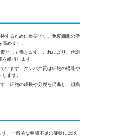
維持するために重要です。免疫細胞の活
を高めます。
酵素として働きます。これにより、代謝
能を維持します。
しています。タンパク質は細胞の構造や
トします。
ます。細胞の成長や分裂を促進し、組織
ます。一般的な亜鉛不足の症状には以