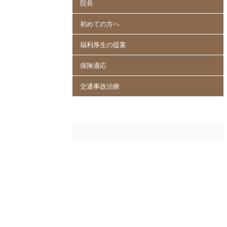
院長
初めての方へ
福利厚生の提案
保険適応
交通事故治療