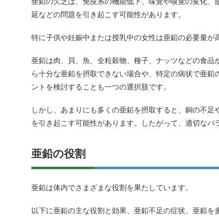
亜鉛の欠乏は、免疫系の機能低下、味覚や嗅覚の変化、
延などの問題を引き起こす可能性があります。
特に子供や妊娠中または授乳中の女性は亜鉛の必要量が
亜鉛は肉、貝、魚、全粒穀物、種子、ナッツなどの食品
ら十分な亜鉛を摂取できない場合や、特定の病状で亜鉛
ントを検討することも一つの選択肢です。
しかし、あまりにも多くの亜鉛を摂取すると、銅の不足
を引き起こす可能性があります。したがって、適切なバ
亜鉛の役割
亜鉛は体内でさまざまな役割を果たしています。
以下に亜鉛の主な役割と効果、亜鉛不足の症状、亜鉛を