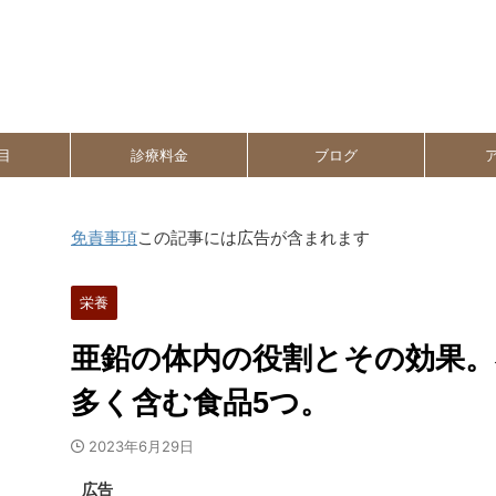
目
診療料金
ブログ
免責事項
この記事には広告が含まれます
栄養
亜鉛の体内の役割とその効果。
多く含む食品5つ。
2023年6月29日
広告