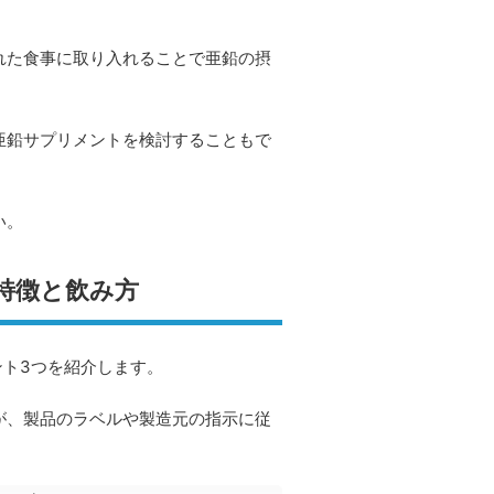
れた食事に取り入れることで亜鉛の摂
亜鉛サプリメントを検討することもで
い。
特徴と飲み方
ント3つを紹介します。
が、製品のラベルや製造元の指示に従