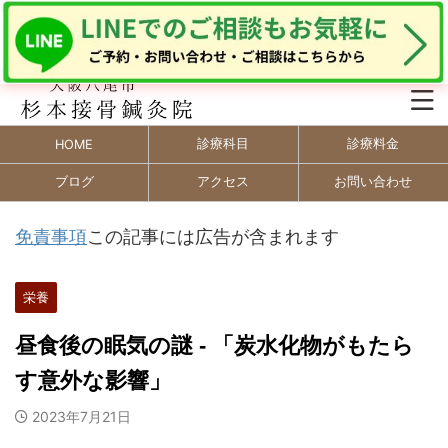
診療科目
診療料金
HOME
ブログ
アクセス
お問い合わせ
免責事項
この記事には広告が含まれます
栄養
昼食後の眠気の謎 - 「炭水化物がもたら
す意外な影響」
2023年7月21日