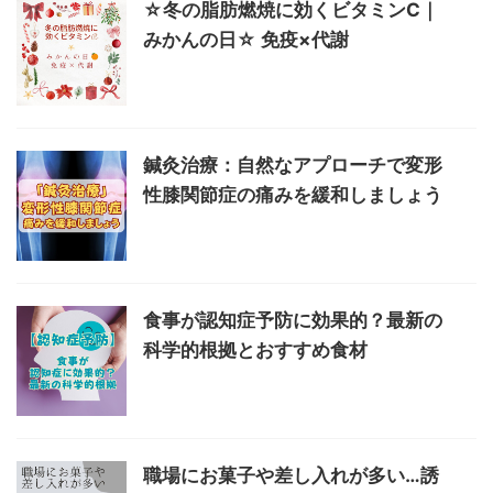
☆冬の脂肪燃焼に効くビタミンC｜
みかんの日☆ 免疫×代謝
鍼灸治療：自然なアプローチで変形
性膝関節症の痛みを緩和しましょう
食事が認知症予防に効果的？最新の
科学的根拠とおすすめ食材
職場にお菓子や差し入れが多い…誘