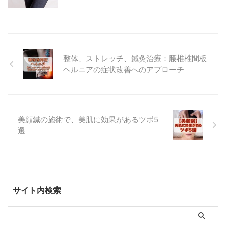
整体、ストレッチ、鍼灸治療：腰椎椎間板
ヘルニアの症状改善へのアプローチ
美顔鍼の施術で、美肌に効果があるツボ5
選
サイト内検索