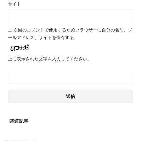
サイト
次回のコメントで使用するためブラウザーに自分の名前、メ
ールアドレス、サイトを保存する。
上に表示された文字を入力してください。
関連記事