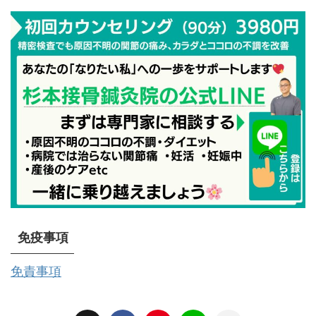
免疫事項
免責事項