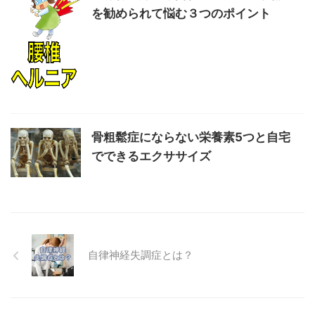
を勧められて悩む３つのポイント
骨粗鬆症にならない栄養素5つと自宅
でできるエクササイズ
自律神経失調症とは？