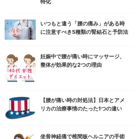
特化
いつもと違う「腰の痛み」がある時
に注意すべき5種類の腎結石と予防法
妊娠中で腰が痛い時にマッサージ、
整体が効果的な2つの理由
【腰が痛い時の対処法】日本とアメ
リカの治療事情のたった1つの違い
坐骨神経痛で椎間板ヘルニアの手術