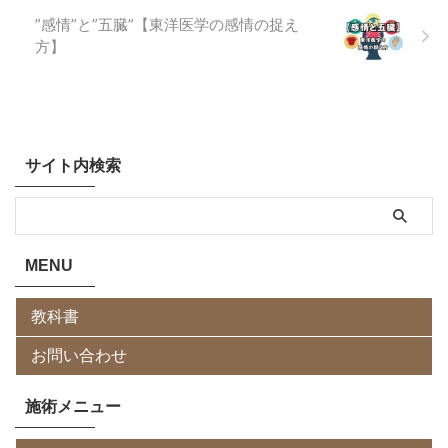
”感情”と”五臓”【東洋医学の感情の捉え
方】
サイト内検索
MENU
教科書
お問い合わせ
施術メニュー