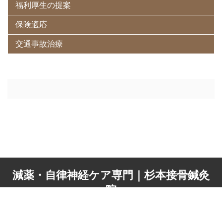
福利厚生の提案
保険適応
交通事故治療
減薬・自律神経ケア専門｜杉本接骨鍼灸
院
© 2026 減薬・自律神経ケア専門｜杉本接骨鍼灸院