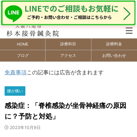
診療科目
診療料金
HOME
ブログ
アクセス
お問い合わせ
免責事項
この記事には広告が含まれます
腰が痛い
感染症：「脊椎感染が坐骨神経痛の原因
に？予防と対処」
2023年10月9日