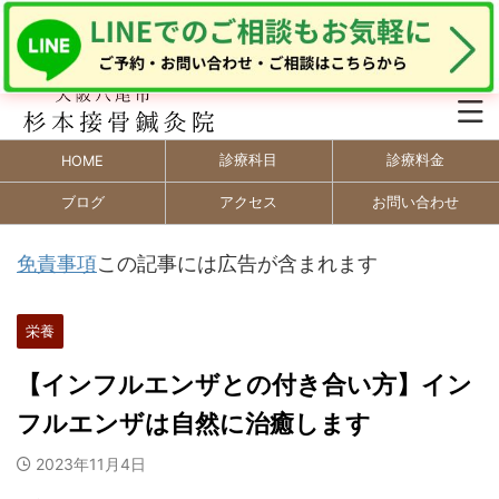
診療科目
診療料金
HOME
ブログ
アクセス
お問い合わせ
免責事項
この記事には広告が含まれます
栄養
【インフルエンザとの付き合い方】イン
フルエンザは自然に治癒します
2023年11月4日