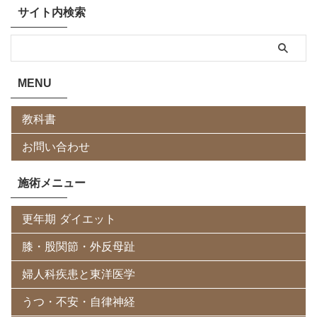
サイト内検索
MENU
教科書
お問い合わせ
施術メニュー
更年期 ダイエット
膝・股関節・外反母趾
婦人科疾患と東洋医学
うつ・不安・自律神経