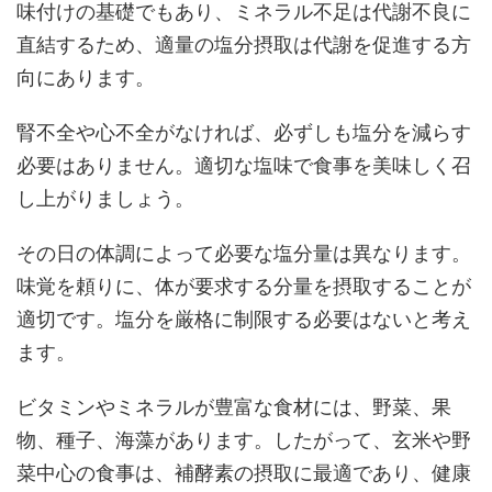
味付けの基礎でもあり、ミネラル不足は代謝不良に
直結するため、適量の塩分摂取は代謝を促進する方
向にあります。
腎不全や心不全がなければ、必ずしも塩分を減らす
必要はありません。適切な塩味で食事を美味しく召
し上がりましょう。
その日の体調によって必要な塩分量は異なります。
味覚を頼りに、体が要求する分量を摂取することが
適切です。塩分を厳格に制限する必要はないと考え
ます。
ビタミンやミネラルが豊富な食材には、野菜、果
物、種子、海藻があります。したがって、玄米や野
菜中心の食事は、補酵素の摂取に最適であり、健康