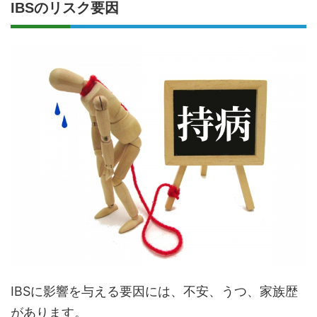
IBSのリスク要因
IBSに影響を与える要因には、不安、うつ、家族歴
があります。