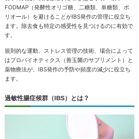
FODMAP（発酵性オリゴ糖、二糖類、単糖類、ポ
リオール）を避けることがIBS発作の管理に役立ち
ます。除去食も特定の感受性を見つけるのに有効で
す。
規則的な運動、ストレス管理の技術、場合によって
はプロバイオティクス（善玉菌のサプリメント）と
薬物療法が、IBS発作の予防や頻度の減少に役立ち
ます。
過敏性腸症候群（IBS）とは？