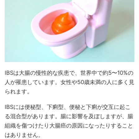
IBSは大腸の慢性的な疾患で、世界中で約5〜10%の
人が罹患しています。女性や50歳未満の人に多く見
られます。
IBSには便秘型、下痢型、便秘と下痢が交互に起こ
る混合型があります。腸に影響を及ぼしますが、腸
組織を傷つけたり大腸癌の原因になったりすること
はありません。