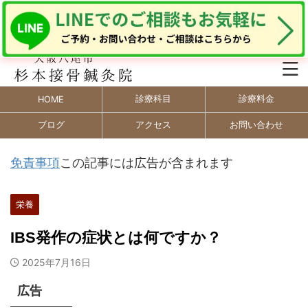
診療科目
診療料金
HOME
ブログ
アクセス
お問い合わせ
免責事項
この記事には広告が含まれます
栄養
IBS発作の症状とは何ですか？
2025年7月16日
広告