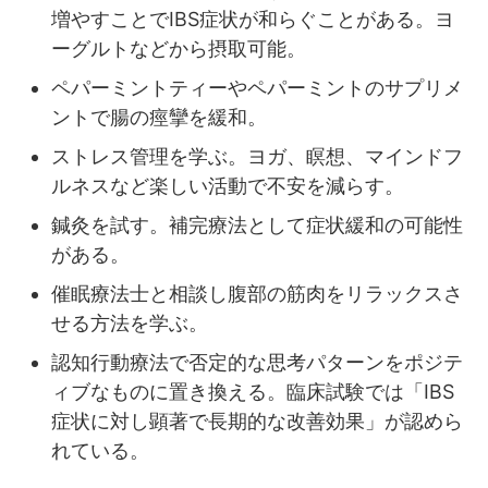
増やすことでIBS症状が和らぐことがある。ヨ
ーグルトなどから摂取可能。
ペパーミントティーやペパーミントのサプリメ
ントで腸の痙攣を緩和。
ストレス管理を学ぶ。ヨガ、瞑想、マインドフ
ルネスなど楽しい活動で不安を減らす。
鍼灸を試す。補完療法として症状緩和の可能性
がある。
催眠療法士と相談し腹部の筋肉をリラックスさ
せる方法を学ぶ。
認知行動療法で否定的な思考パターンをポジテ
ィブなものに置き換える。臨床試験では「IBS
症状に対し顕著で長期的な改善効果」が認めら
れている。