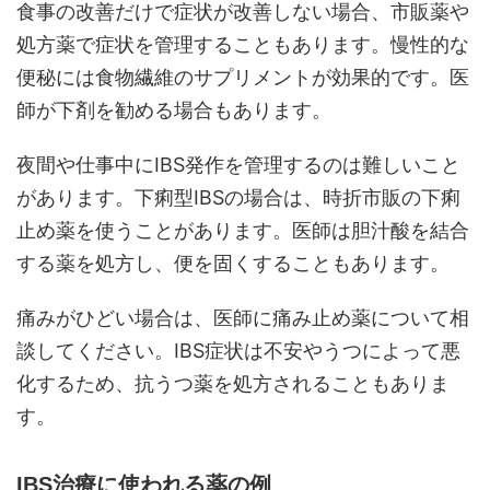
食事の改善だけで症状が改善しない場合、市販薬や
処方薬で症状を管理することもあります。慢性的な
便秘には食物繊維のサプリメントが効果的です。医
師が下剤を勧める場合もあります。
夜間や仕事中にIBS発作を管理するのは難しいこと
があります。下痢型IBSの場合は、時折市販の下痢
止め薬を使うことがあります。医師は胆汁酸を結合
する薬を処方し、便を固くすることもあります。
痛みがひどい場合は、医師に痛み止め薬について相
談してください。IBS症状は不安やうつによって悪
化するため、抗うつ薬を処方されることもありま
す。
IBS治療に使われる薬の例