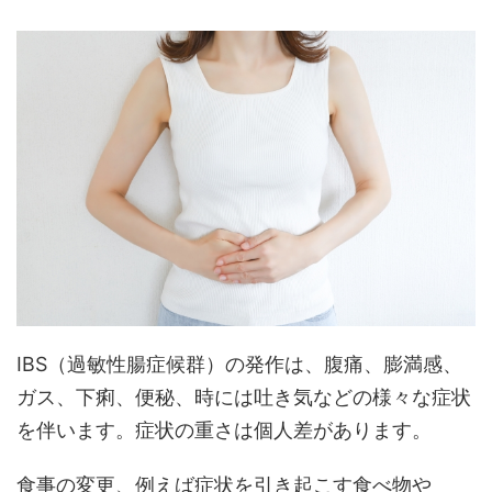
IBS（過敏性腸症候群）の発作は、腹痛、膨満感、
ガス、下痢、便秘、時には吐き気などの様々な症状
を伴います。症状の重さは個人差があります。
食事の変更、例えば症状を引き起こす食べ物や