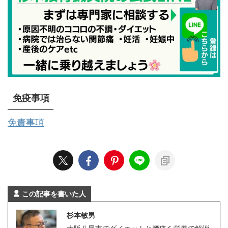
免疫事項
免責事項
この記事を書いた人
杉本敏男