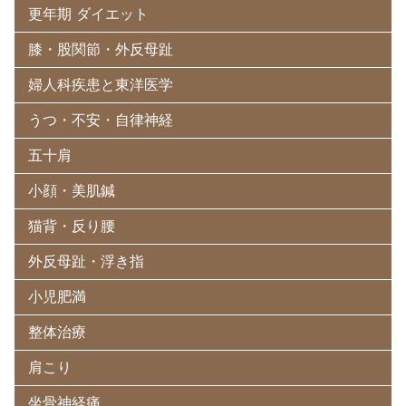
更年期 ダイエット
膝・股関節・外反母趾
婦人科疾患と東洋医学
うつ・不安・自律神経
五十肩
小顔・美肌鍼
猫背・反り腰
外反母趾・浮き指
小児肥満
整体治療
肩こり
坐骨神経痛