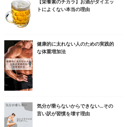
【栄養素のチカラ】お酒がダイエッ
トによくない本当の理由
健康的に太れない人のための実践的
な体重増加法
気分が乗らないからできない…その
言い訳が習慣を壊す理由