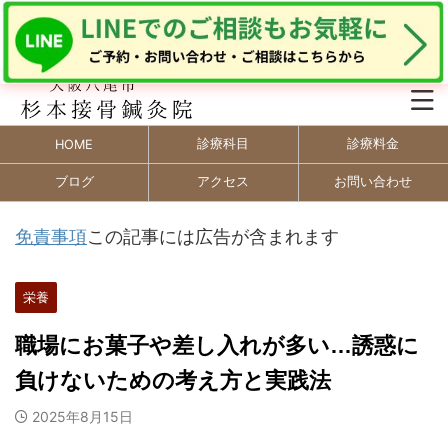
診療科目
診療料金
HOME
ブログ
アクセス
お問い合わせ
免責事項
この記事には広告が含まれます
栄養
職場にお菓子や差し入れが多い…誘惑に
負けないための考え方と実践法
2025年8月15日