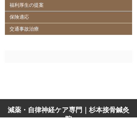
福利厚生の提案
保険適応
交通事故治療
減薬・自律神経ケア専門｜杉本接骨鍼灸
院
© 2026 減薬・自律神経ケア専門｜杉本接骨鍼灸院