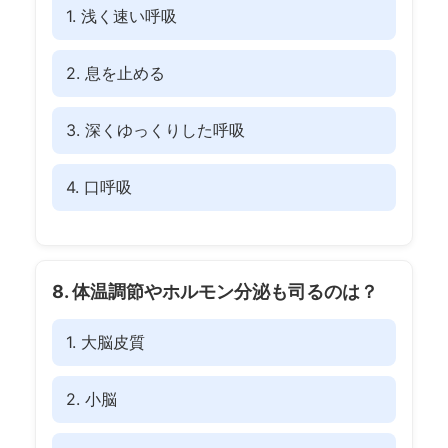
1. 浅く速い呼吸
2. 息を止める
3. 深くゆっくりした呼吸
4. 口呼吸
8. 体温調節やホルモン分泌も司るのは？
1. 大脳皮質
2. 小脳