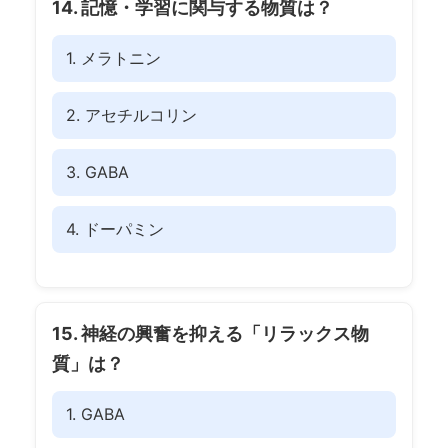
14. 記憶・学習に関与する物質は？
1. メラトニン
2. アセチルコリン
3. GABA
4. ドーパミン
15. 神経の興奮を抑える「リラックス物
質」は？
1. GABA