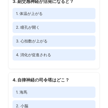
3. 副交感神経が活発になると？
1. 体温が上がる
2. 瞳孔が開く
3. 心拍数が上がる
4. 消化が促進される
4. 自律神経の司令塔はどこ？
1. 海馬
2. 小脳