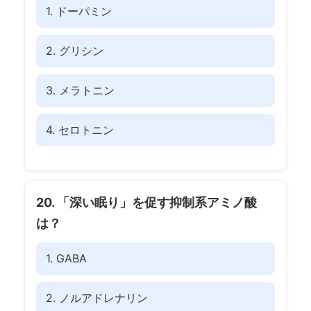
1. ドーパミン
2. グリシン
3. メラトニン
4. セロトニン
20. 「深い眠り」を促す抑制系アミノ酸
は？
1. GABA
2. ノルアドレナリン