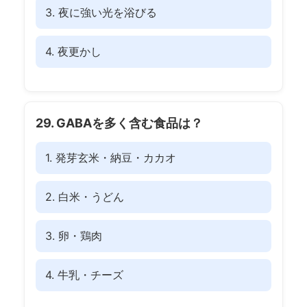
3. 夜に強い光を浴びる
4. 夜更かし
29. GABAを多く含む食品は？
1. 発芽玄米・納豆・カカオ
2. 白米・うどん
3. 卵・鶏肉
4. 牛乳・チーズ