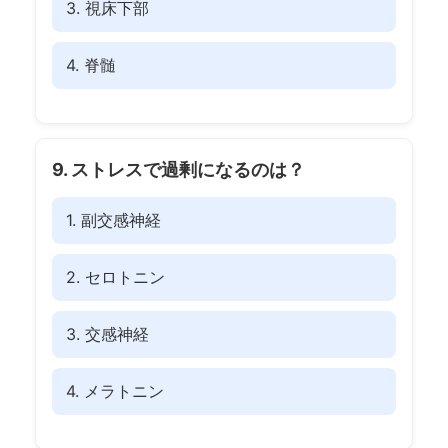
3. 視床下部
4. 脊髄
9. ストレスで過剰になるのは？
1. 副交感神経
2. セロトニン
3. 交感神経
4. メラトニン