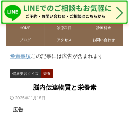
HOME
診療科目
診療料金
ブログ
アクセス
お問い合わせ
免責事項
この記事には広告が含まれます
健康美容クイズ
栄養
脳内伝達物質と栄養素
2025年11月18日
広告