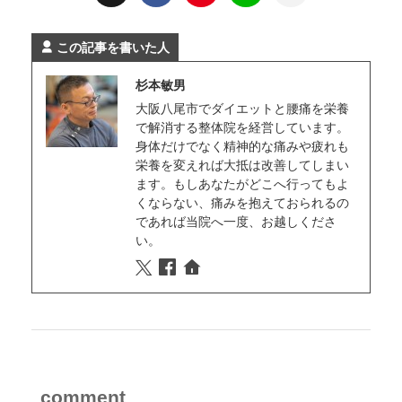
この記事を書いた人
杉本敏男
大阪八尾市でダイエットと腰痛を栄養
で解消する整体院を経営しています。
身体だけでなく精神的な痛みや疲れも
栄養を変えれば大抵は改善してしまい
ます。もしあなたがどこへ行ってもよ
くならない、痛みを抱えておられるの
であれば当院へ一度、お越しくださ
い。
comment