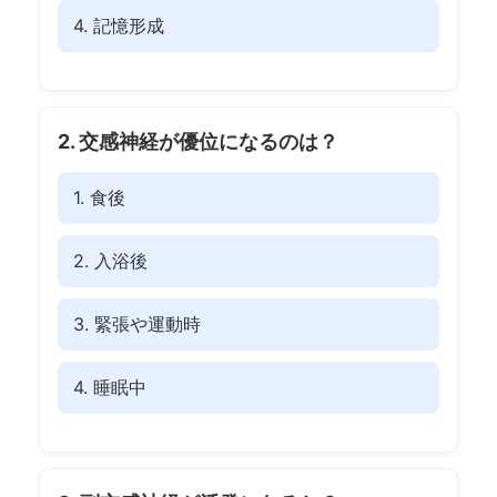
4. 記憶形成
2. 交感神経が優位になるのは？
1. 食後
2. 入浴後
3. 緊張や運動時
4. 睡眠中