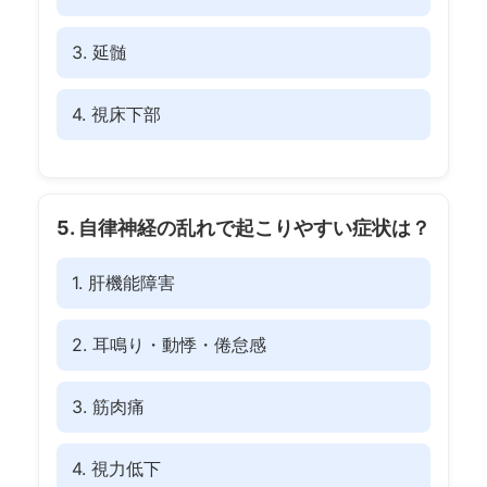
3. 延髄
4. 視床下部
5. 自律神経の乱れで起こりやすい症状は？
1. 肝機能障害
2. 耳鳴り・動悸・倦怠感
3. 筋肉痛
4. 視力低下