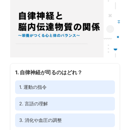
1. 自律神経が司るのはどれ？
1. 運動の指令
2. 言語の理解
3. 消化や血圧の調整