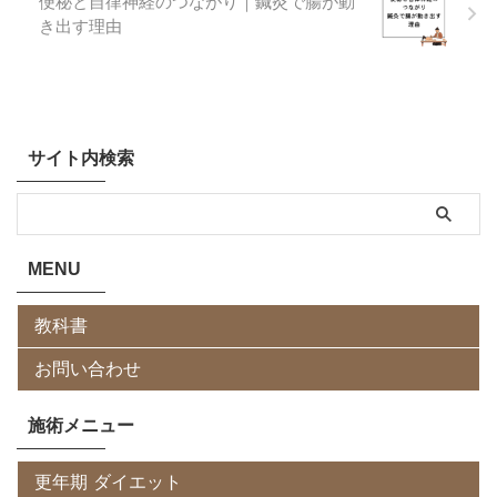
便秘と自律神経のつながり｜鍼灸で腸が動
き出す理由
サイト内検索
MENU
教科書
お問い合わせ
施術メニュー
更年期 ダイエット