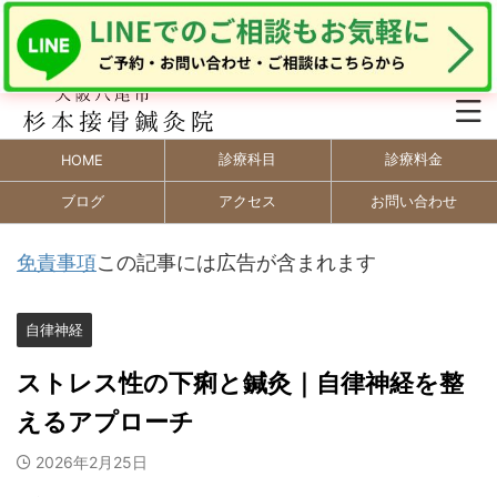
診療科目
診療料金
HOME
ブログ
アクセス
お問い合わせ
免責事項
この記事には広告が含まれます
自律神経
ストレス性の下痢と鍼灸｜自律神経を整
えるアプローチ
2026年2月25日