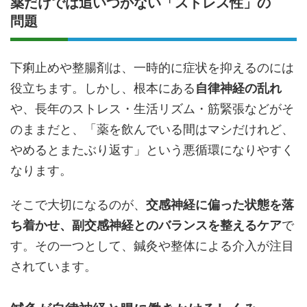
薬だけでは追いつかない「ストレス性」の
問題
下痢止めや整腸剤は、一時的に症状を抑えるのには
役立ちます。しかし、根本にある
自律神経の乱れ
や、長年のストレス・生活リズム・筋緊張などがそ
のままだと、「薬を飲んでいる間はマシだけれど、
やめるとまたぶり返す」という悪循環になりやすく
なります。
そこで大切になるのが、
交感神経に偏った状態を落
ち着かせ、副交感神経とのバランスを整えるケア
で
す。その一つとして、鍼灸や整体による介入が注目
されています。