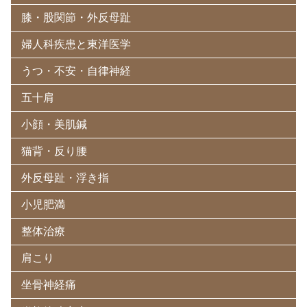
膝・股関節・外反母趾
婦人科疾患と東洋医学
うつ・不安・自律神経
五十肩
小顔・美肌鍼
猫背・反り腰
外反母趾・浮き指
小児肥満
整体治療
肩こり
坐骨神経痛