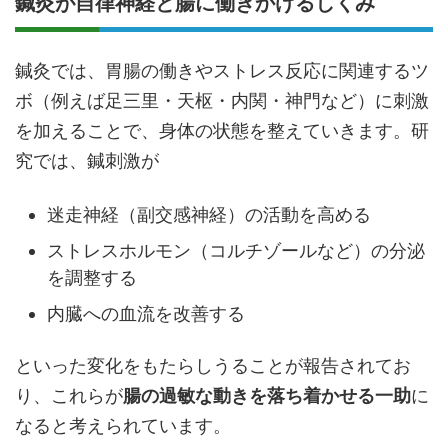
鍼灸が自律神経と腸に働きかけるしくみ
鍼灸では、胃腸の働きやストレス反応に関連するツ
ボ（例えば足三里・天枢・内関・神門など）に刺激
を加えることで、身体の状態を整えていきます。研
究では、鍼刺激が
迷走神経（副交感神経）の活動を高める
ストレスホルモン（コルチゾールなど）の分泌
を調整する
内臓への血流を改善する
といった変化をもたらしうることが報告されてお
り、これらが
腸の過敏な動きを落ち着かせる一助
に
なると考えられています。