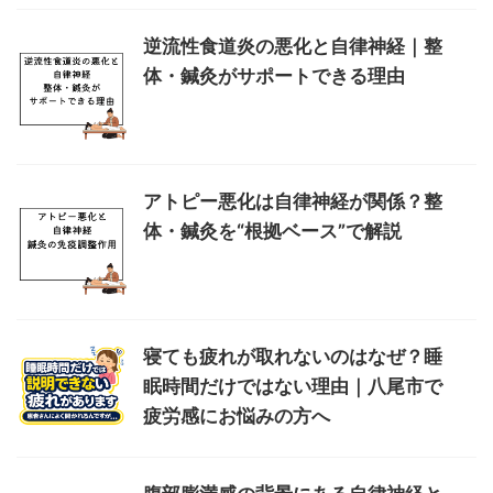
逆流性食道炎の悪化と自律神経｜整
体・鍼灸がサポートできる理由
アトピー悪化は自律神経が関係？整
体・鍼灸を“根拠ベース”で解説
寝ても疲れが取れないのはなぜ？睡
眠時間だけではない理由｜八尾市で
疲労感にお悩みの方へ