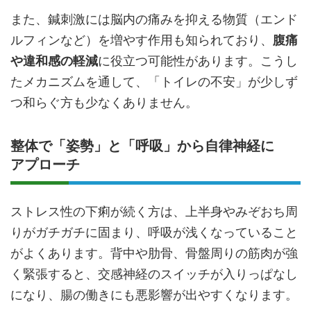
また、鍼刺激には脳内の痛みを抑える物質（エンド
ルフィンなど）を増やす作用も知られており、
腹痛
や違和感の軽減
に役立つ可能性があります。こうし
たメカニズムを通して、「トイレの不安」が少しず
つ和らぐ方も少なくありません。
整体で「姿勢」と「呼吸」から自律神経に
アプローチ
ストレス性の下痢が続く方は、上半身やみぞおち周
りがガチガチに固まり、呼吸が浅くなっていること
がよくあります。背中や肋骨、骨盤周りの筋肉が強
く緊張すると、交感神経のスイッチが入りっぱなし
になり、腸の働きにも悪影響が出やすくなります。