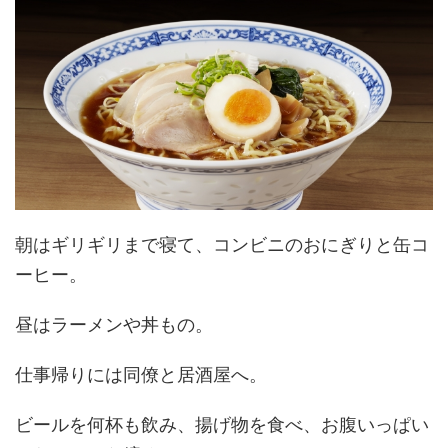
朝はギリギリまで寝て、コンビニのおにぎりと缶コ
ーヒー。
昼はラーメンや丼もの。
仕事帰りには同僚と居酒屋へ。
ビールを何杯も飲み、揚げ物を食べ、お腹いっぱい