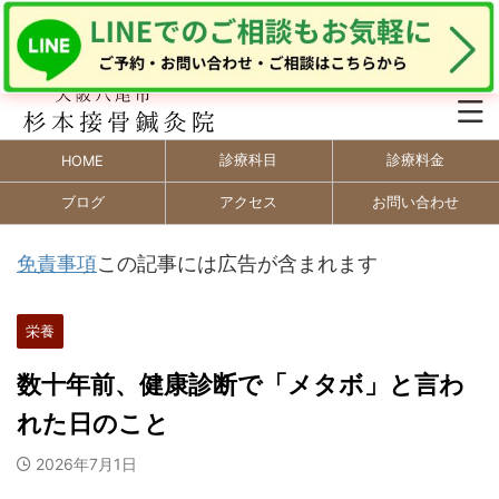
診療科目
診療料金
HOME
ブログ
アクセス
お問い合わせ
免責事項
この記事には広告が含まれます
栄養
数十年前、健康診断で「メタボ」と言わ
れた日のこと
2026年7月1日