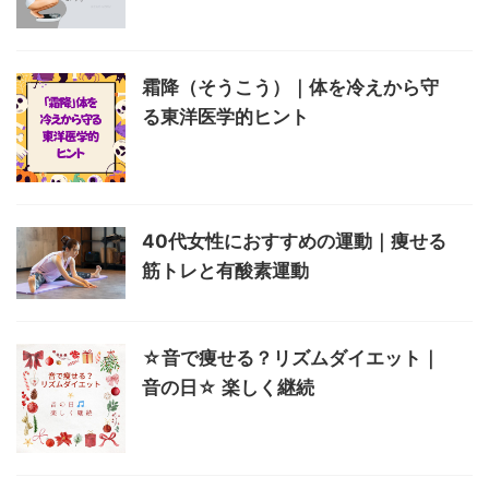
霜降（そうこう）｜体を冷えから守
る東洋医学的ヒント
40代女性におすすめの運動｜痩せる
筋トレと有酸素運動
☆音で痩せる？リズムダイエット｜
音の日☆ 楽しく継続