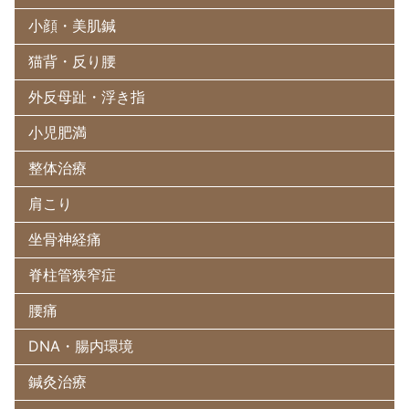
小顔・美肌鍼
猫背・反り腰
外反母趾・浮き指
小児肥満
整体治療
肩こり
坐骨神経痛
脊柱管狭窄症
腰痛
DNA・腸内環境
鍼灸治療