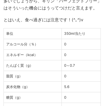
多いでしょうから、キリン「パーフェクトフリー」
はそういった機会にはうってつけだと言えます。
とはいえ、食べ過ぎには注意です！(^｡^)v
単位
350ml当たり
アルコール分（％）
0
エネルギー（kcal）
0
たんぱく質（g）
0～0.7
脂質（g）
0
炭水化物（g）
5.6
糖質（g）
0