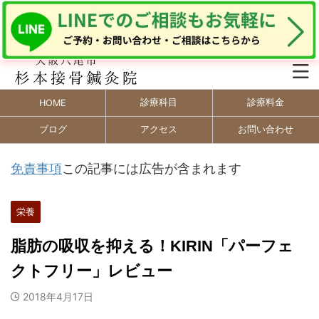
診療科目
診療料金
HOME
ブログ
アクセス
お問い合わせ
免責事項
この記事には広告が含まれます
栄養
脂肪の吸収を抑える！KIRIN「パーフェ
クトフリー」レビュー
2018年4月17日