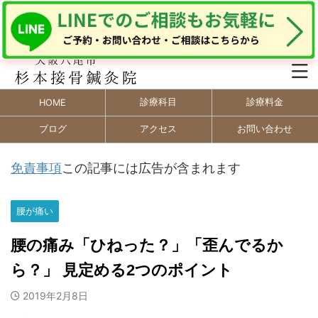
診療科目
診療料金
HOME
ブログ
アクセス
お問い合わせ
免責事項
この記事には広告が含まれます
腰が痛い
腰の痛み「ひねった？」「歪んでるか
ら？」 見定める2つのポイント
2019年2月8日