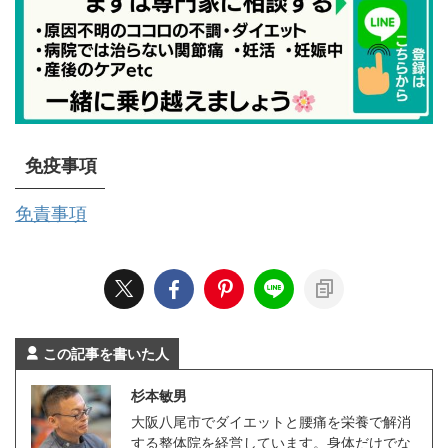
免疫事項
免責事項
この記事を書いた人
杉本敏男
大阪八尾市でダイエットと腰痛を栄養で解消
する整体院を経営しています。身体だけでな