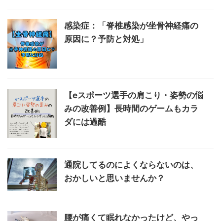
感染症：「脊椎感染が坐骨神経痛の
原因に？予防と対処」
【eスポーツ選手の肩こり・姿勢の悩
みの改善例】長時間のゲームもカラ
ダには過酷
通院してるのによくならないのは、
おかしいと思いませんか？
腰が痛くて眠れなかったけど、やっ