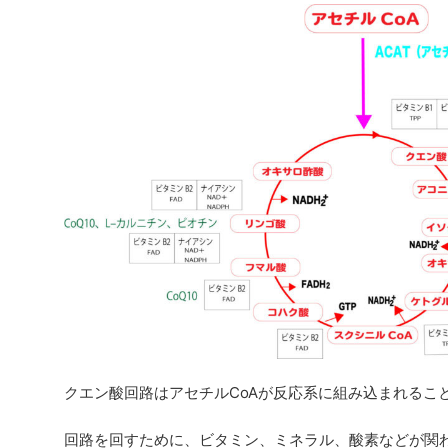
クエン酸回路はアセチルCoAが反応系に組み込まれるこ
回路を回すために、ビタミン、ミネラル、酸素などが関