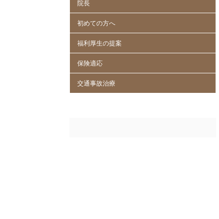
院長
初めての方へ
福利厚生の提案
保険適応
交通事故治療