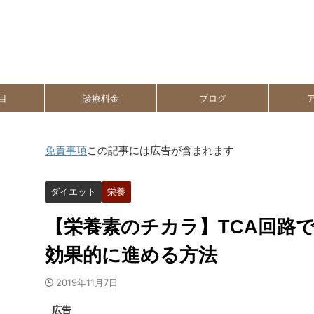
目
診療料金
ブログ
免責事項
この記事には広告が含まれます
ダイエット
栄養
【栄養素のチカラ】TCA回路
効果的に進める方法
2019年11月7日
広告