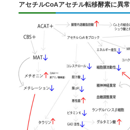
アセチルCoAアセチル転移酵素に異