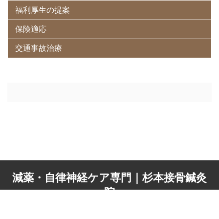
福利厚生の提案
保険適応
交通事故治療
減薬・自律神経ケア専門｜杉本接骨鍼灸
院
© 2026 減薬・自律神経ケア専門｜杉本接骨鍼灸院