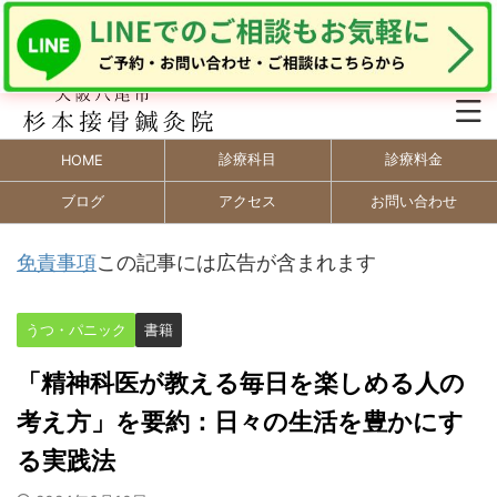
診療科目
診療料金
HOME
ブログ
アクセス
お問い合わせ
免責事項
この記事には広告が含まれます
うつ・パニック
書籍
「精神科医が教える毎日を楽しめる人の
考え方」を要約：日々の生活を豊かにす
る実践法