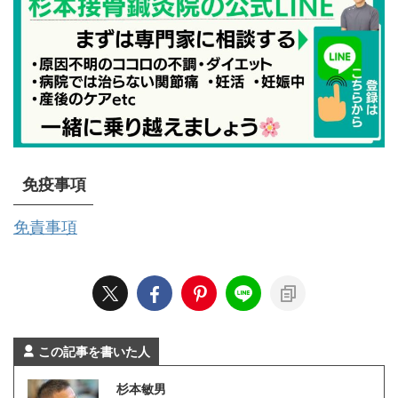
免疫事項
免責事項
この記事を書いた人
杉本敏男