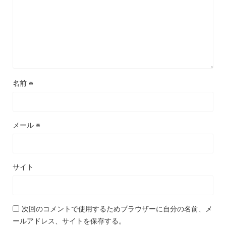
名前
※
メール
※
サイト
次回のコメントで使用するためブラウザーに自分の名前、メ
ールアドレス、サイトを保存する。