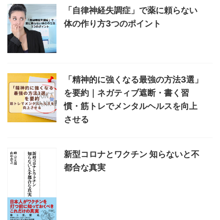
「自律神経失調症」で薬に頼らない
体の作り方3つのポイント
「精神的に強くなる最強の方法3選」
を要約｜ネガティブ遮断・書く習
慣・筋トレでメンタルヘルスを向上
させる
新型コロナとワクチン 知らないと不
都合な真実