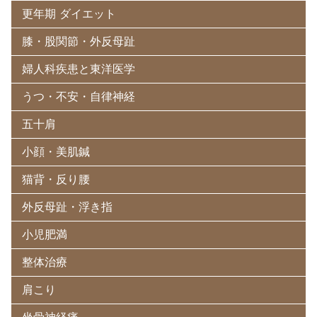
更年期 ダイエット
膝・股関節・外反母趾
婦人科疾患と東洋医学
うつ・不安・自律神経
五十肩
小顔・美肌鍼
猫背・反り腰
外反母趾・浮き指
小児肥満
整体治療
肩こり
坐骨神経痛