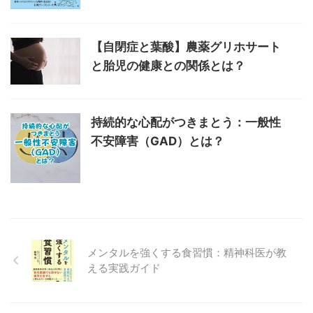
【自閉症と葉酸】農薬グリホサート
と胎児の健康との関係とは？
持続的な心配がつきまとう：一般性
不安障害（GAD）とは？
メンタルを強くする食習慣：精神科医が教
える実践ガイド