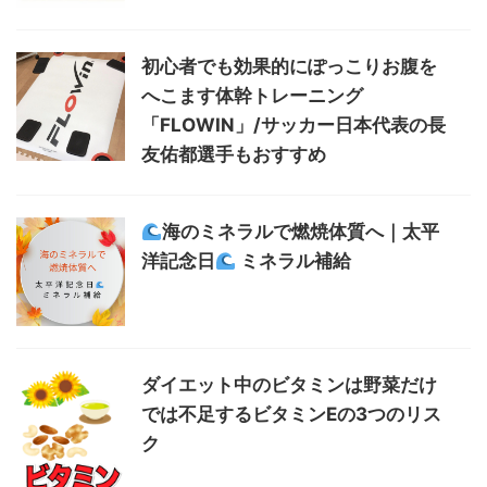
初心者でも効果的にぽっこりお腹を
へこます体幹トレーニング
「FLOWIN」/サッカー日本代表の長
友佑都選手もおすすめ
海のミネラルで燃焼体質へ｜太平
洋記念日
ミネラル補給
ダイエット中のビタミンは野菜だけ
では不足するビタミンEの3つのリス
ク