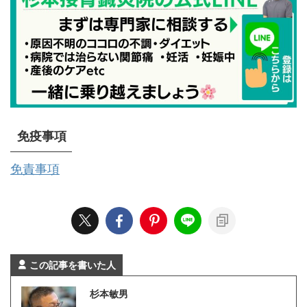
免疫事項
免責事項
この記事を書いた人
杉本敏男