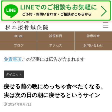
診療科目
診療料金
HOME
ブログ
アクセス
お問い合わせ
免責事項
この記事には広告が含まれます
ダイエット
痩せる前の晩にめっちゃ食べたくなる、
実は次の日の朝に痩せるというサイン
2024年8月7日