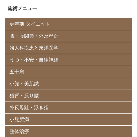
施術メニュー
更年期 ダイエット
膝・股関節・外反母趾
婦人科疾患と東洋医学
うつ・不安・自律神経
五十肩
小顔・美肌鍼
猫背・反り腰
外反母趾・浮き指
小児肥満
整体治療