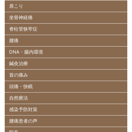
肩こり
坐骨神経痛
脊柱管狭窄症
腰痛
DNA・腸内環境
鍼灸治療
首の痛み
頭痛・快眠
自然療法
感染予防対策
腰痛患者の声