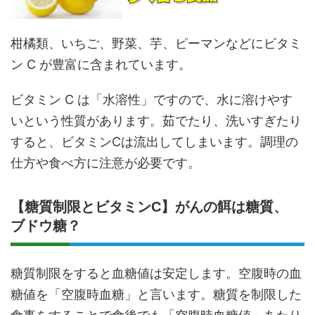
柑橘類、いちご、野菜、芋、ピーマンなどにビタミ
ン C が豊富に含まれています。
ビタミン C は「水溶性」ですので、水に溶けやす
いという性質があります。茹でたり、洗いすぎたり
すると、ビタミンCは流出してしまいます。調理の
仕方や食べ方に注意が必要です。
【糖質制限とビタミンC】がんの餌は糖質、
ブドウ糖？
糖質制限をすると血糖値は安定します。空腹時の血
糖値を「空腹時血糖」と言います。糖質を制限した