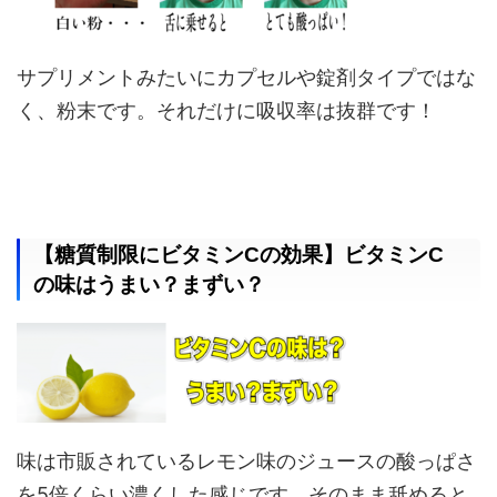
サプリメントみたいにカプセルや錠剤タイプではな
く、粉末です。それだけに吸収率は抜群です！
【糖質制限にビタミンCの効果】ビタミンC
の味はうまい？まずい？
味は市販されているレモン味のジュースの酸っぱさ
を5倍くらい濃くした感じです。そのまま舐めると