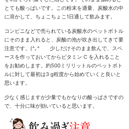
とても酸っぱいです。この粉末を適量、炭酸水の中
に溶かして、ちょこちょこ1日通して飲みます。
コンビニなどで売られている炭酸水のペットボトル
にそのまま入れると、炭酸の泡が吹き出してきて要
注意です。(^｡^ 少しだけそのまま飲んで、スペ
ースを作っておいてからビタミン C を入れること
をお勧めします。約500ミリリットルのペットボト
ルに対して最初は3 g程度から始めていくと良いと
思います。
少なく感じますが少量でもかなりの酸っぱさですの
で、十分に味が効いていると思います。