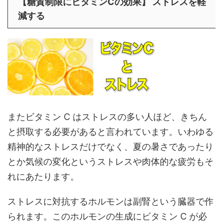
【糖質制限にビタミンCの効果】 ストレスを軽
減する
またビタミン C はストレスの多い人ほど、きちん
と摂取する必要があると言われています。いわゆる
精神的なストレスだけでなく、夏の暑さであったり
とか気候の変化というストレスや肉体的な疲労もそ
れにあたります。
ストレスに対抗するホルモンは副腎という臓器で作
られます。このホルモンの生成にビタミン C が必