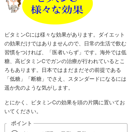
ビタミンCには様々な効果があります。ダイエット
の効果だけではありませんので、日常の生活で飲む
習慣をつければ、「医者いらず」です。海外では低
糖、高ビタミンCでガンの治療が行われているとこ
ろもあります。日本ではまだまだその前提である
「低糖」「断糖」でさえ、スタンダードになるには
遥か先のような気がします。
とにかく、ビタミンCの効果を頭の片隅に置いてお
いてください。
ポイント