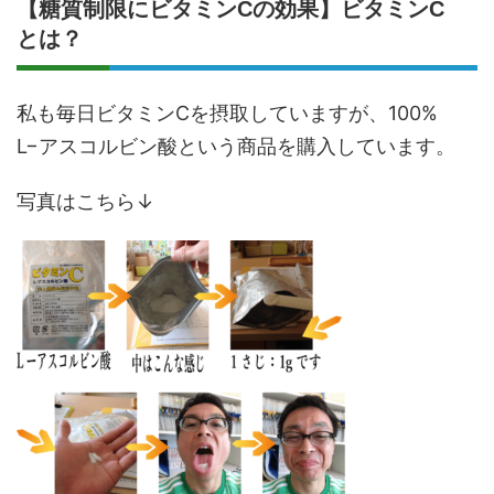
【糖質制限にビタミンCの効果】ビタミンC
とは？
私も毎日ビタミンCを摂取していますが、100%
L−アスコルビン酸という商品を購入しています。
写真はこちら↓