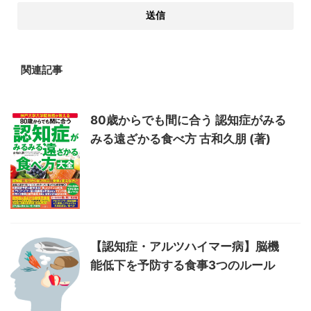
関連記事
80歳からでも間に合う 認知症がみる
みる遠ざかる食べ方 古和久朋 (著)
【認知症・アルツハイマー病】脳機
能低下を予防する食事3つのルール