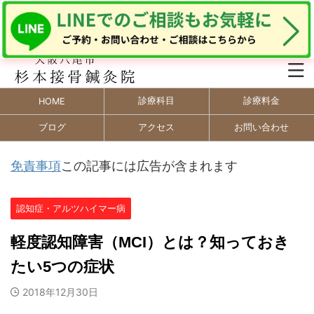
診療科目
診療料金
HOME
ブログ
アクセス
お問い合わせ
免責事項
この記事には広告が含まれます
認知症・アルツハイマー病
軽度認知障害（MCI）とは？知っておき
たい5つの症状
2018年12月30日