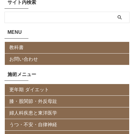
サイト内検索
MENU
教科書
お問い合わせ
施術メニュー
更年期 ダイエット
膝・股関節・外反母趾
婦人科疾患と東洋医学
うつ・不安・自律神経