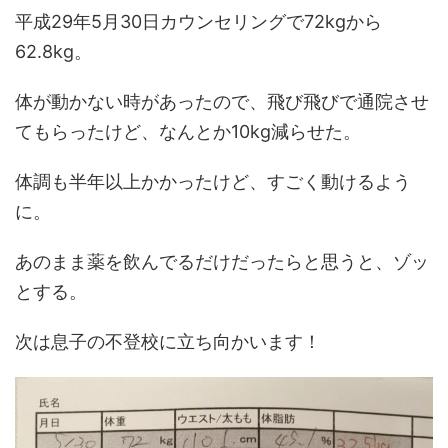
平成29年5月30日カウンセリングで72kgから
62.8kg。
体が動かない時があったので、飛び飛びで通院させ
てもらったけど、なんとか10kg減らせた。
体調も半年以上かかったけど、すごく動けるよう
に。
あのまま薬を飲んでるだけだったらと思うと、ゾッ
とする。
次は息子の不登校に立ち向かいます！