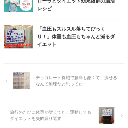
ローラとダイエット効果抜群の腸活
レシピ
「血圧もスルスル落ちてびっく
り！」体重も血圧もちゃんと減るダ
イエット
チョコレート嚢胞で腰痛も酷くて、痩せる
なんて無理だと思ってた！
旅行のたびに体重が増えてた。運動しても
ダイエットを失敗繰り返す