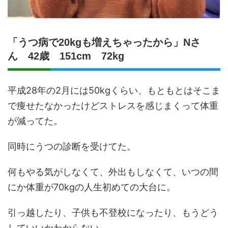
「うつ病で20kgも増えちゃったから」Nさ
ん 42歳 151cm 72kg
平成28年の2月には50kgくらい、もともとはそこま
で痩せたなかったけどストレスを感じまくって体重
が減ってた。
同時にうつの診断を受けてた。
何もやる気がしなくて、外出もしなくて、いつの間
にか体重が70kgの人生初めての大台に。
引っ越したり、子供も不登校になったり、もうどう
していいかわからない。