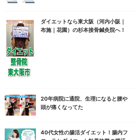
ダイエットなら東大阪（河内小阪｜
布施｜花園）の杉本接骨鍼灸院へ！
20年病院に通院、生理になると腰や
頭が痛くなってた
40代女性の腸活ダイエット！腸内フ