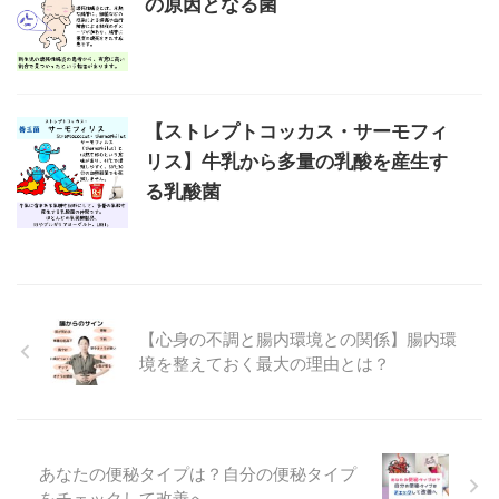
の原因となる菌
【ストレプトコッカス・サーモフィ
リス】牛乳から多量の乳酸を産生す
る乳酸菌
【心身の不調と腸内環境との関係】腸内環
境を整えておく最大の理由とは？
あなたの便秘タイプは？自分の便秘タイプ
をチェックして改善へ