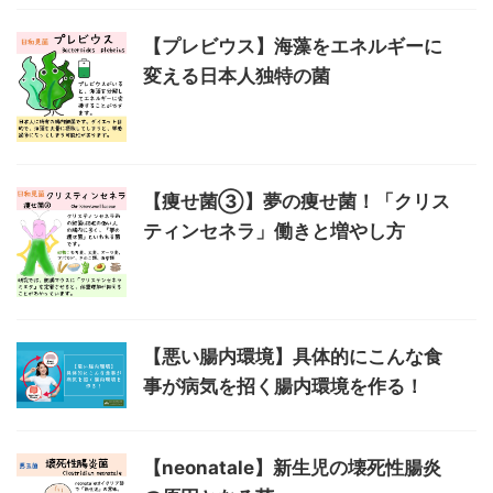
【プレビウス】海藻をエネルギーに
変える日本人独特の菌
​​【痩せ菌③】夢の痩せ菌！「クリス
ティンセネラ」働きと増やし方
【悪い腸内環境】具体的にこんな食
事が病気を招く腸内環境を作る！
【neonatale】新生児の壊死性腸炎