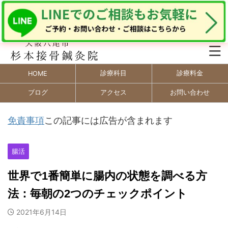
診療科目
診療料金
HOME
ブログ
アクセス
お問い合わせ
免責事項
この記事には広告が含まれます
腸活
世界で1番簡単に腸内の状態を調べる方
法：毎朝の2つのチェックポイント
2021年6月14日