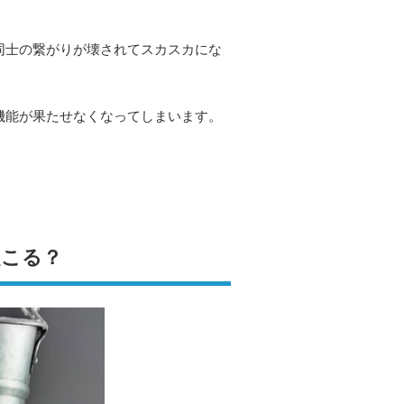
同士の繋がりが壊されてスカスカにな
機能が果たせなくなってしまいます。
起こる？