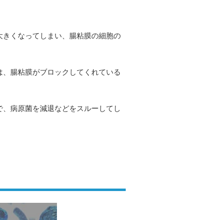
。
大きくなってしまい、腸粘膜の細胞の
は、腸粘膜がブロックしてくれている
で、病原菌を減退などをスルーしてし