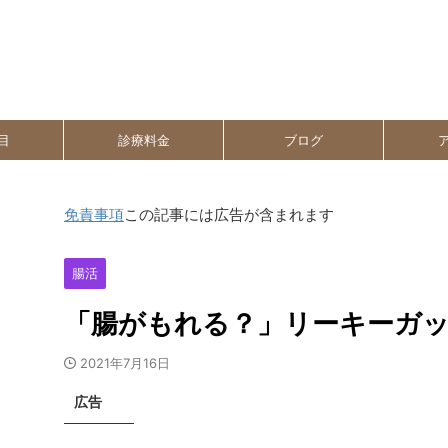
目
診療料金
ブログ
免責事項
この記事には広告が含まれます
腸活
「腸がもれる？」リーキーガ
2021年7月16日
広告