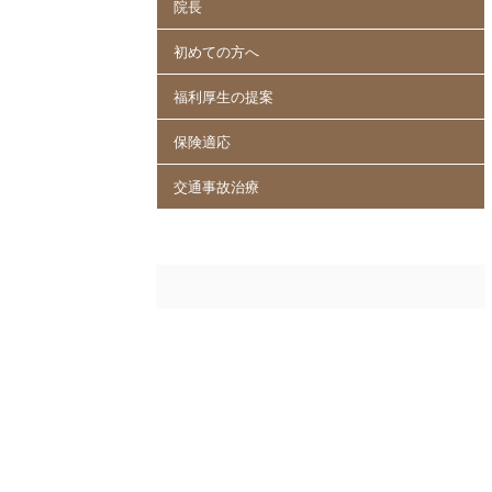
院長
初めての方へ
福利厚生の提案
保険適応
交通事故治療