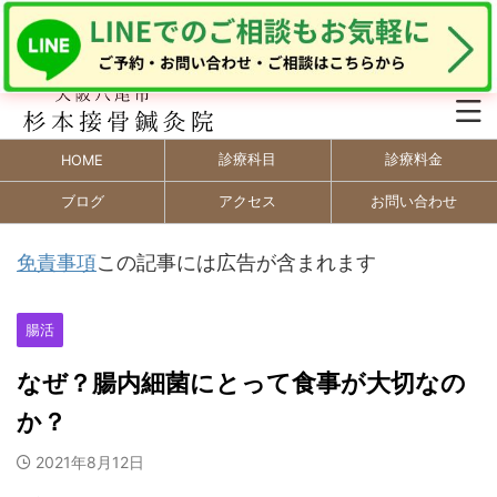
診療科目
診療料金
HOME
ブログ
アクセス
お問い合わせ
免責事項
この記事には広告が含まれます
腸活
なぜ？腸内細菌にとって食事が大切なの
か？
2021年8月12日