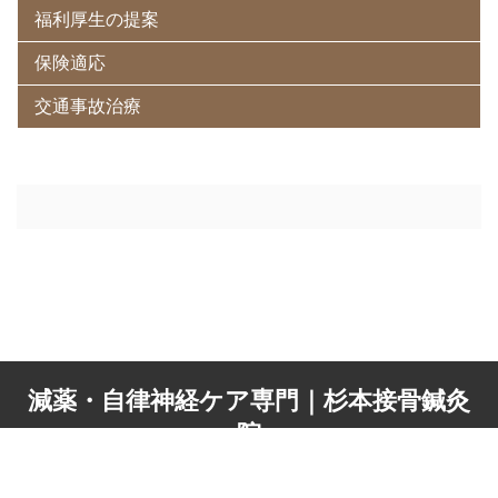
福利厚生の提案
保険適応
交通事故治療
減薬・自律神経ケア専門｜杉本接骨鍼灸
院
© 2026 減薬・自律神経ケア専門｜杉本接骨鍼灸院