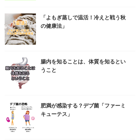
「よもぎ蒸しで温活！冷えと戦う秋
の健康法」
腸内を知ることは、体質を知るとい
うこと
肥満が感染する？デブ菌「ファーミ
キューテス」