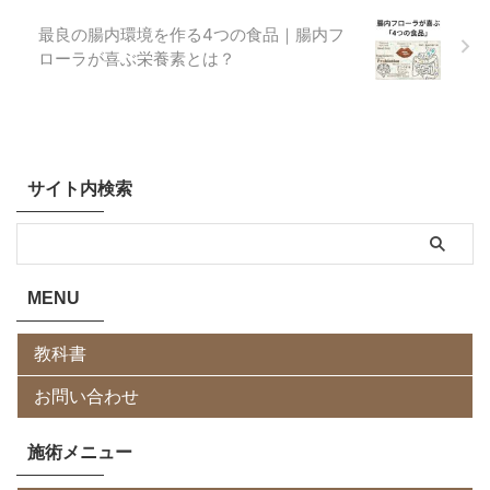
最良の腸内環境を作る4つの食品｜腸内フ
ローラが喜ぶ栄養素とは？
サイト内検索
MENU
教科書
お問い合わせ
施術メニュー