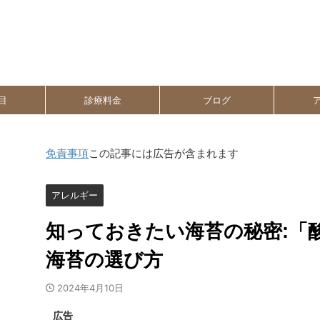
目
診療料金
ブログ
免責事項
この記事には広告が含まれます
アレルギー
知っておきたい海苔の秘密:「
海苔の選び方
2024年4月10日
広告