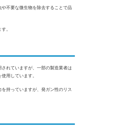
虫や不要な微生物を除去することで品
ます。
用されていますが、一部の製造業者は
を使用しています。
力を持っていますが、発ガン性のリス