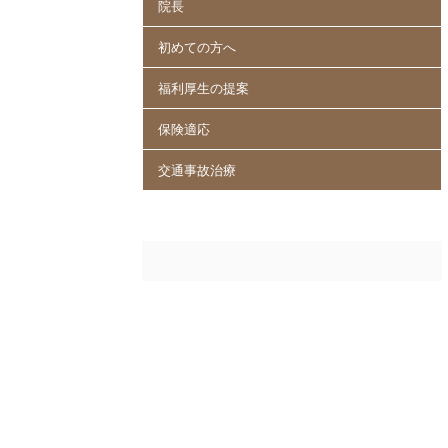
院長
初めての方へ
福利厚生の提案
保険適応
交通事故治療