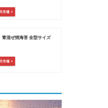
天市場
】青混ぜ焼海苔 全型サイズ
天市場