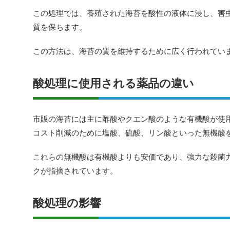
この処理では、養殖された海苔を酸性の液体に浸し、害
質を保ちます。
この方法は、海苔の質を維持するために広く行われてい
酸処理に使用される薬品の違い
市販の海苔には主に酢酸やクエン酸のような有機酸が使
コスト削減のために塩酸、硫酸、リン酸といった無機酸
これらの無機酸は有機酸よりも安価であり、強力な殺菌
クが指摘されています。
酸処理の影響