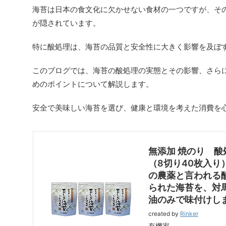
海苔は日本の食文化に欠かせない食材の一つですが、そ
が隠されています。
特に酸処理は、海苔の品質と安全性に大きく影響を及ぼ
このブログでは、海苔の酸処理の実態とその影響、さら
めのポイントについて解説します。
安全で美味しい海苔を選び、健康と環境を考えた消費を
無添加 焼のり 酸
（8切り40枚入り）
の農薬と言われる
られた海苔を、対
油のみで味付けし
created by
Rinker
有機家