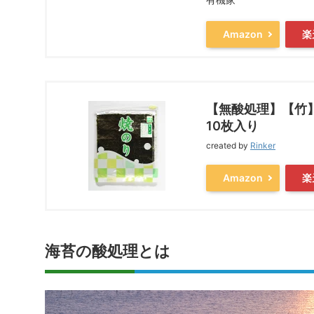
Amazon
楽
【無酸処理】【竹
10枚入り
created by
Rinker
Amazon
楽
海苔の酸処理とは