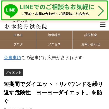
診療科目
診療料金
HOME
ブログ
アクセス
お問い合わせ
免責事項
この記事には広告が含まれます
ダイエット
短期間でダイエット・リバウンドを繰り
返す危険性「ヨーヨーダイエット」を防
ぐ