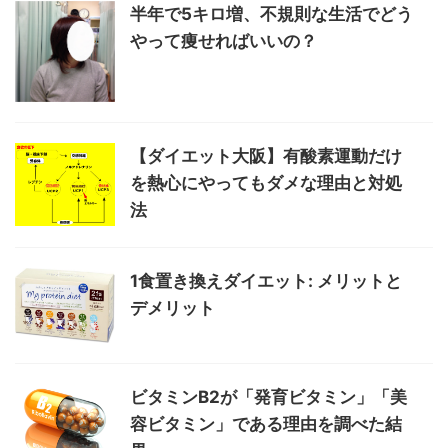
半年で5キロ増、不規則な生活でどう
やって痩せればいいの？
【ダイエット大阪】有酸素運動だけ
を熱心にやってもダメな理由と対処
法
1食置き換えダイエット: メリットと
デメリット
ビタミンB2が「発育ビタミン」「美
容ビタミン」である理由を調べた結