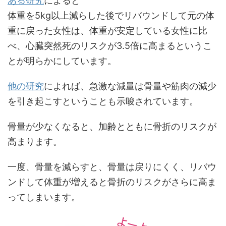
ある研究
によると
体重を5kg以上減らした後でリバウンドして元の体
重に戻った女性は、体重が安定している女性に比
べ、心臓突然死のリスクが3.5倍に高まるというこ
とが明らかにしています。
他の研究
によれば、急激な減量は骨量や筋肉の減少
を引き起こすということも示唆されています。
骨量が少なくなると、加齢とともに骨折のリスクが
高まります。
一度、骨量を減らすと、骨量は戻りにくく、リバウ
ンドして体重が増えると骨折のリスクがさらに高ま
ってしまいます。