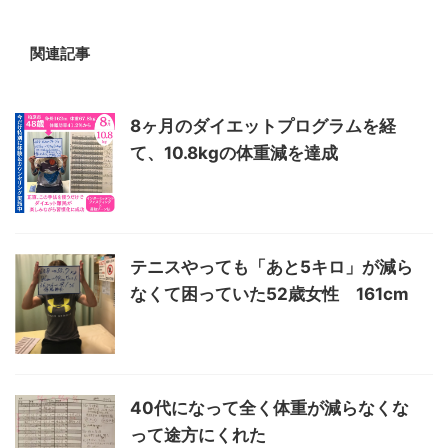
関連記事
8ヶ月のダイエットプログラムを経
て、10.8kgの体重減を達成
テニスやっても「あと5キロ」が減ら
なくて困っていた52歳女性 161cm
40代になって全く体重が減らなくな
って途方にくれた