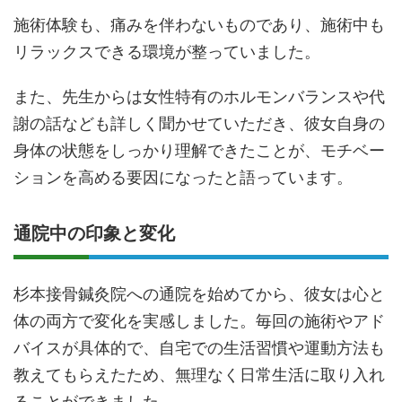
施術体験も、痛みを伴わないものであり、施術中も
リラックスできる環境が整っていました。
また、先生からは女性特有のホルモンバランスや代
謝の話なども詳しく聞かせていただき、彼女自身の
身体の状態をしっかり理解できたことが、モチベー
ションを高める要因になったと語っています。
通院中の印象と変化
杉本接骨鍼灸院への通院を始めてから、彼女は心と
体の両方で変化を実感しました。毎回の施術やアド
バイスが具体的で、自宅での生活習慣や運動方法も
教えてもらえたため、無理なく日常生活に取り入れ
ることができました。