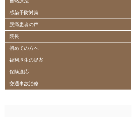
自然療法
感染予防対策
腰痛患者の声
院長
初めての方へ
福利厚生の提案
保険適応
交通事故治療