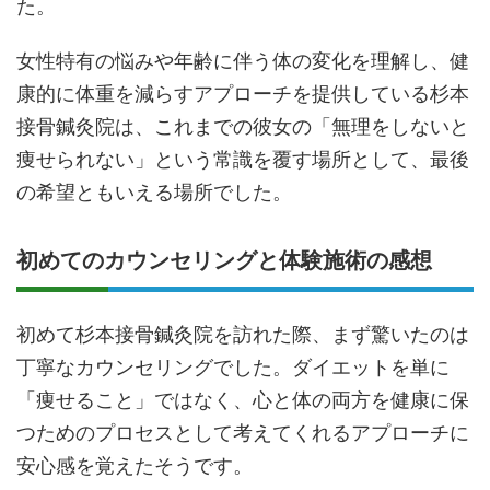
た。
女性特有の悩みや年齢に伴う体の変化を理解し、健
康的に体重を減らすアプローチを提供している杉本
接骨鍼灸院は、これまでの彼女の「無理をしないと
痩せられない」という常識を覆す場所として、最後
の希望ともいえる場所でした。
初めてのカウンセリングと体験施術の感想
初めて杉本接骨鍼灸院を訪れた際、まず驚いたのは
丁寧なカウンセリングでした。ダイエットを単に
「痩せること」ではなく、心と体の両方を健康に保
つためのプロセスとして考えてくれるアプローチに
安心感を覚えたそうです。