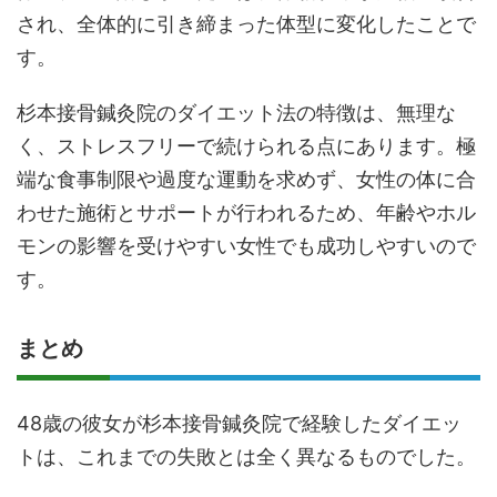
され、全体的に引き締まった体型に変化したことで
す。
杉本接骨鍼灸院のダイエット法の特徴は、無理な
く、ストレスフリーで続けられる点にあります。極
端な食事制限や過度な運動を求めず、女性の体に合
わせた施術とサポートが行われるため、年齢やホル
モンの影響を受けやすい女性でも成功しやすいので
す。
まとめ
48歳の彼女が杉本接骨鍼灸院で経験したダイエッ
トは、これまでの失敗とは全く異なるものでした。