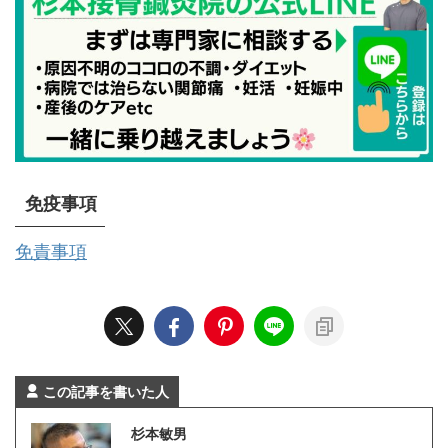
免疫事項
免責事項
この記事を書いた人
杉本敏男