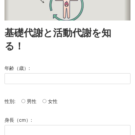
基礎代謝と活動代謝を知
る！
年齢（歳）:
性別:
男性
女性
身長（cm）: