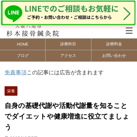
診療科目
診療料金
HOME
ブログ
アクセス
お問い合わせ
免責事項
この記事には広告が含まれます
栄養
自身の基礎代謝や活動代謝量を知ること
でダイエットや健康増進に役立てましょ
う