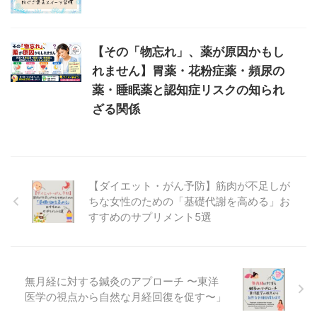
【その「物忘れ」、薬が原因かもし
れません】胃薬・花粉症薬・頻尿の
薬・睡眠薬と認知症リスクの知られ
ざる関係
【ダイエット・がん予防】筋肉が不足しが
ちな女性のための「基礎代謝を高める」お
すすめのサプリメント5選
無月経に対する鍼灸のアプローチ 〜東洋
医学の視点から自然な月経回復を促す〜」