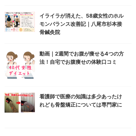
イライラが消えた、58歳女性のホル
モンバランス改善記｜八尾市杉本接
骨鍼灸院
動画｜2週間でお腹が痩せる4つの方
法！自宅でお腹痩せの体験口コミ
看護師で医療の知識は多少あったけ
れども骨盤矯正については専門家に