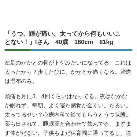
「うつ、踵が痛い、太ってから何もいいこ
とない！」Iさん 40歳 160cm 81kg
左足のかかとの骨がトゲみたいになってる。これは
太ったから？歩くたびに、かかとが痛くなる。治療
は湿布のみ。
頭痛も月に3、4回くらいはなってる。夜はなかな
か眠れず、毎朝、よく寝た感覚が全くい。だるい。
太ってるせい？心療内科で診てもらうとうつ状態。
薬も出されて、睡眠薬と合わせて飲んでる。ますま
す体がだるい。子供もまだ保育園に通ってるし、送