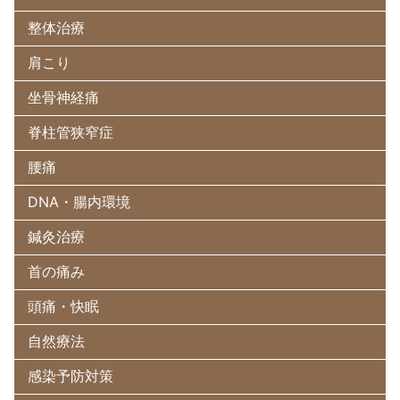
整体治療
肩こり
坐骨神経痛
脊柱管狭窄症
腰痛
DNA・腸内環境
鍼灸治療
首の痛み
頭痛・快眠
自然療法
感染予防対策