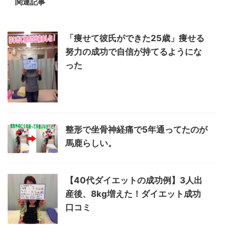
関連記事
「痩せて彼氏ができた25歳」痩せる
努力の成功で自信が持てるようにな
った
整形で坐骨神経痛で5年通ってたのが
馬鹿らしい。
【40代ダイエットの成功例】3人出
産後、8kg増えた！ダイエット成功
口コミ