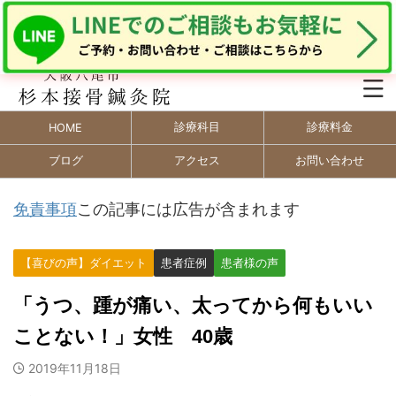
診療科目
診療料金
HOME
ブログ
アクセス
お問い合わせ
免責事項
この記事には広告が含まれます
【喜びの声】ダイエット
患者症例
患者様の声
「うつ、踵が痛い、太ってから何もいい
ことない！」女性 40歳
2019年11月18日