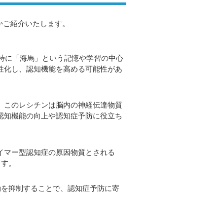
かご紹介いたします。
も特に「海馬」という記憶や学習の中心
性化し、認知機能を高める可能性があ
。このレシチンは脳内の神経伝達物質
認知機能の向上や認知症予防に役立ち
イマー型認知症の原因物質とされる
ます。
動を抑制することで、認知症予防に寄