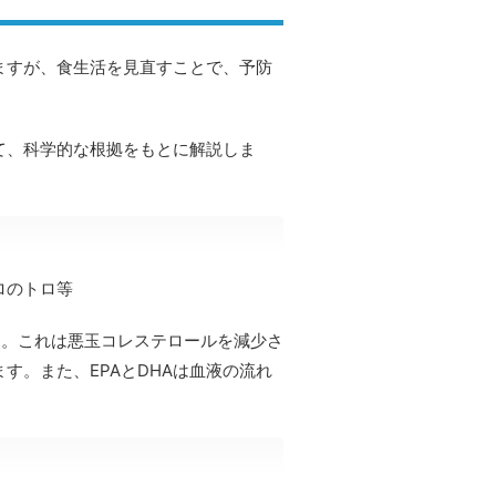
ますが、食生活を見直すことで、予防
て、科学的な根拠をもとに解説しま
ロのトロ等
富。これは悪玉コレステロールを減少さ
す。また、EPAとDHAは血液の流れ