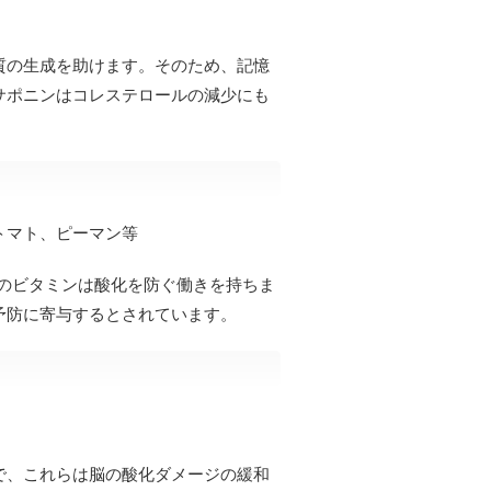
質の生成を助けます。そのため、記憶
サポニンはコレステロールの減少にも
トマト、ピーマン等
のビタミンは酸化を防ぐ働きを持ちま
予防に寄与するとされています。
で、これらは脳の酸化ダメージの緩和