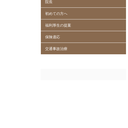
院長
初めての方へ
福利厚生の提案
保険適応
交通事故治療