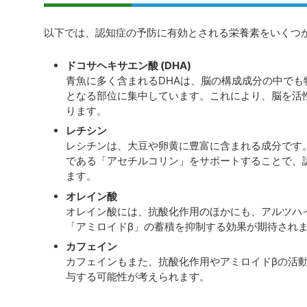
以下では、認知症の予防に有効とされる栄養素をいくつ
ドコサヘキサエン酸 (DHA)
青魚に多く含まれるDHAは、脳の構成成分の中で
となる部位に集中しています。これにより、脳を活
ります。
レチシン
レシチンは、大豆や卵黄に豊富に含まれる成分です
である「アセチルコリン」をサポートすることで、
ます。
オレイン酸
オレイン酸には、抗酸化作用のほかにも、アルツハ
「アミロイドβ」の蓄積を抑制する効果が期待され
カフェイン
カフェインもまた、抗酸化作用やアミロイドβの活
与する可能性が考えられます。