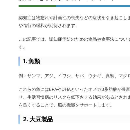
認知症は物忘れや計画性の喪失などの症状を引き起こし
や進行の緩和が期待されます。
この記事では、認知症予防のための食品や食事法につい
す。
1. 魚類
例：サンマ、アジ、イワシ、サバ、ウナギ、真鯛、マグ
これらの魚にはEPAやDHAといったオメガ3脂肪酸が豊
せ、生活習慣病のリスクを低下させる効果があるとされま
を良くすることで、脳の機能をサポートします。
2. 大豆製品