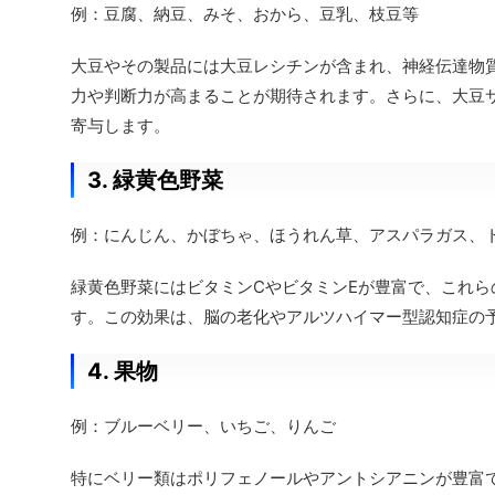
例：豆腐、納豆、みそ、おから、豆乳、枝豆等
大豆やその製品には大豆レシチンが含まれ、神経伝達物
力や判断力が高まることが期待されます。さらに、大豆
寄与します。
3. 緑黄色野菜
例：にんじん、かぼちゃ、ほうれん草、アスパラガス、
緑黄色野菜にはビタミンCやビタミンEが豊富で、これら
す。この効果は、脳の老化やアルツハイマー型認知症の
4. 果物
例：ブルーベリー、いちご、りんご
特にベリー類はポリフェノールやアントシアニンが豊富