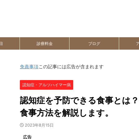
目
診療料金
ブログ
免責事項
この記事には広告が含まれます
認知症・アルツハイマー病
認知症を予防できる食事とは
食事方法を解説します。
2023年8月15日
広告