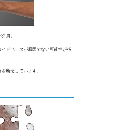
パク質。
ロイドベータが原因でない可能性が指
発を断念しています。