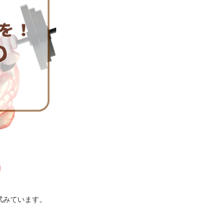
試みています。