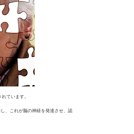
されています。
加し、これが脳の神経を発達させ、認