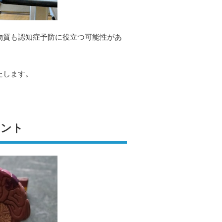
物質も認知症予防に役立つ可能性があ
たします。
メント