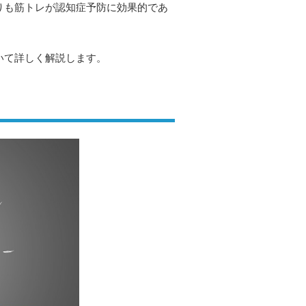
りも筋トレが認知症予防に効果的であ
いて詳しく解説します。