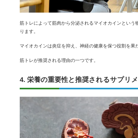
筋トレによって筋肉から分泌されるマイオカインという
ります。
マイオカインは炎症を抑え、神経の健康を保つ役割を果
筋トレが推奨される理由の一つです。
4. 栄養の重要性と推奨されるサプリ