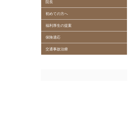
院長
初めての方へ
福利厚生の提案
保険適応
交通事故治療