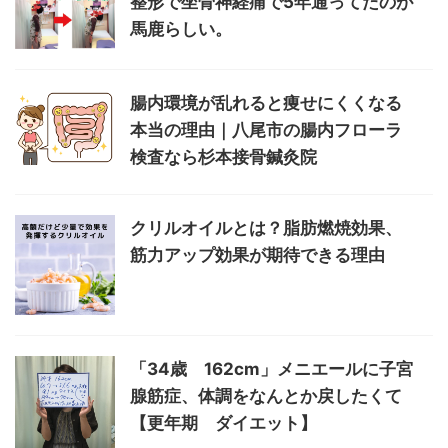
整形で坐骨神経痛で5年通ってたのが
馬鹿らしい。
腸内環境が乱れると痩せにくくなる
本当の理由｜八尾市の腸内フローラ
検査なら杉本接骨鍼灸院
クリルオイルとは？脂肪燃焼効果、
筋力アップ効果が期待できる理由
「34歳 162cm」メニエールに子宮
腺筋症、体調をなんとか戻したくて
【更年期 ダイエット】