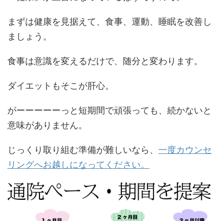
まずは健康を見据えて、食事、運動、睡眠を改善し
ましょう。
食事は意識を変えるだけで、随分と変わります。
ダイエットもそこが肝心。
がーーーーーっと短期間で頑張っても、続かないと
意味がありません。
じっくり取り組む準備が難しいなら、
一度カウンセ
リングへお越しになってください。