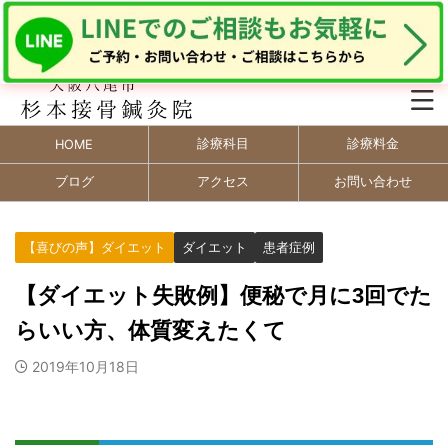
診療科目
診療料金
HOME
ブログ
アクセス
お問い合わせ
【喜びの声】ダイエット
ダイエット
患者症例
【ダイエット失敗例】便秘で月に3回でた
らいい方、体質変えたくて
2019年10月18日