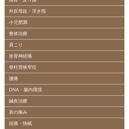
外反母趾・浮き指
小児肥満
整体治療
肩こり
坐骨神経痛
脊柱管狭窄症
腰痛
DNA・腸内環境
鍼灸治療
首の痛み
頭痛・快眠