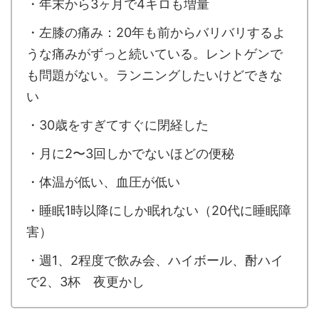
・年末から3ヶ月で4キロも増量
・左膝の痛み：20年も前からバリバリするよ
うな痛みがずっと続いている。レントゲンで
も問題がない。ランニングしたいけどできな
い
・30歳をすぎてすぐに閉経した
・月に2〜3回しかでないほどの便秘
・体温が低い、血圧が低い
・睡眠1時以降にしか眠れない（20代に睡眠障
害）
・週1、2程度で飲み会、ハイボール、酎ハイ
で2、3杯 夜更かし