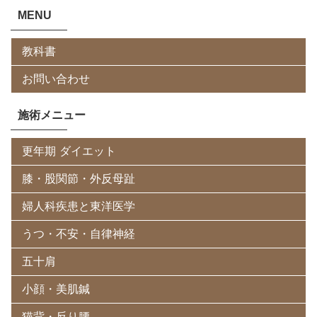
MENU
教科書
お問い合わせ
施術メニュー
更年期 ダイエット
膝・股関節・外反母趾
婦人科疾患と東洋医学
うつ・不安・自律神経
五十肩
小顔・美肌鍼
猫背・反り腰