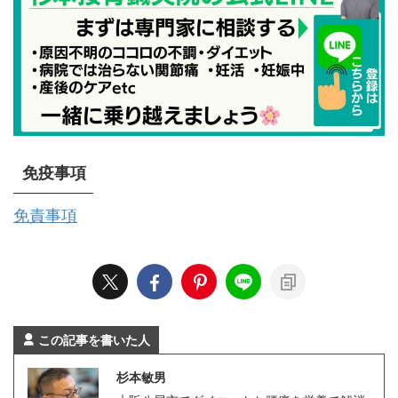
免疫事項
免責事項
この記事を書いた人
杉本敏男