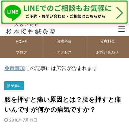
診療科目
診療料金
HOME
ブログ
アクセス
お問い合わせ
免責事項
この記事には広告が含まれます
腰が痛い
腰を押すと痛い原因とは？腰を押すと痛
いんですが何かの病気ですか？
2018年7月11日