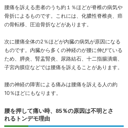
腰痛を訴える患者のうち約１％ほどが脊椎の病気や
骨折によるものです。これには、化膿性脊椎炎、癌
の骨転移、圧迫骨折などがあります。
次に腰痛全体の2％ほどが内臓の病気が原因になる
ものです。内臓から多くの神経のが腰に伸びている
ため、膵炎、腎盂腎炎、尿路結石、十二指腸潰瘍、
子宮内膜症などでは腰痛を訴えることがあります。
腰の神経の障害による痛みは腰痛を訴える人の約
10％ほどにもなります。
腰を押して痛い時、85％の原因は不明とさ
れるトンデモ理由