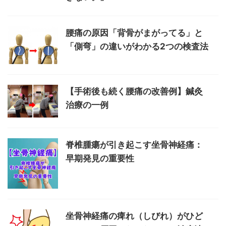
腰痛の原因「背骨がまがってる」と
「側弯」の違いがわかる2つの検査法
【手術後も続く腰痛の改善例】鍼灸
治療の一例
脊椎腫瘍が引き起こす坐骨神経痛：
早期発見の重要性
坐骨神経痛の痺れ（しびれ）がひど