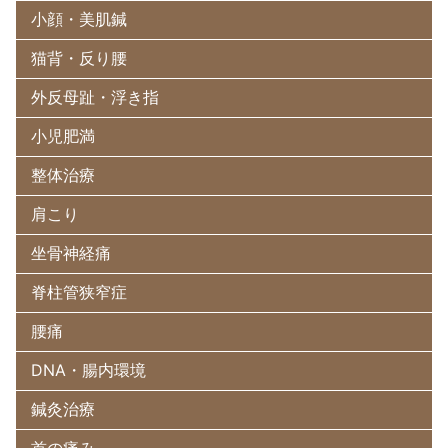
小顔・美肌鍼
猫背・反り腰
外反母趾・浮き指
小児肥満
整体治療
肩こり
坐骨神経痛
脊柱管狭窄症
腰痛
DNA・腸内環境
鍼灸治療